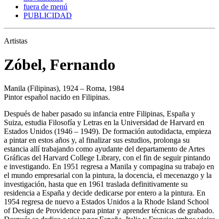
fuera de menú
PUBLICIDAD
Artistas
Zóbel, Fernando
Manila (Filipinas), 1924 – Roma, 1984
Pintor español nacido en Filipinas.
Después de haber pasado su infancia entre Filipinas, España y
Suiza, estudia Filosofía y Letras en la Universidad de Harvard en
Estados Unidos (1946 – 1949). De formación autodidacta, empieza
a pintar en estos años y, al finalizar sus estudios, prolonga su
estancia allí trabajando como ayudante del departamento de Artes
Gráficas del Harvard College Library, con el fin de seguir pintando
e investigando. En 1951 regresa a Manila y compagina su trabajo en
el mundo empresarial con la pintura, la docencia, el mecenazgo y la
investigación, hasta que en 1961 traslada definitivamente su
residencia a España y decide dedicarse por entero a la pintura. En
1954 regresa de nuevo a Estados Unidos a la Rhode Island School
of Design de Providence para pintar y aprender técnicas de grabado.