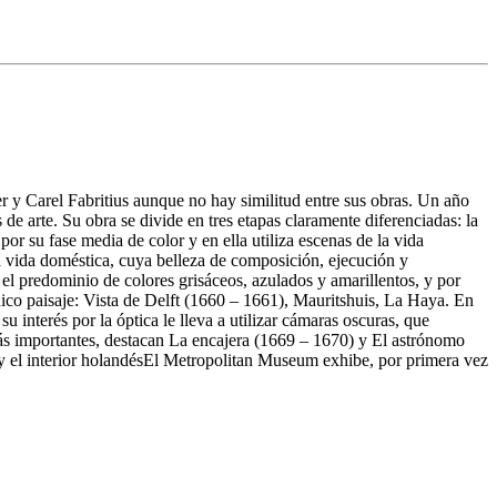
 y Carel Fabritius aunque no hay similitud entre sus obras. Un año
de arte. Su obra se divide en tres etapas claramente diferenciadas: la
por su fase media de color y en ella utiliza escenas de la vida
la vida doméstica, cuya belleza de composición, ejecución y
 el predominio de colores grisáceos, azulados y amarillentos, y por
único paisaje: Vista de Delft (1660 – 1661), Mauritshuis, La Haya. En
su interés por la óptica le lleva a utilizar cámaras oscuras, que
más importantes, destacan La encajera (1669 – 1670) y El astrónomo
el interior holandésEl Metropolitan Museum exhibe, por primera vez