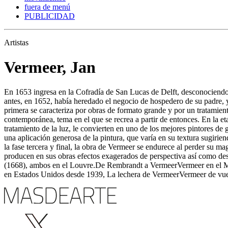
fuera de menú
PUBLICIDAD
Artistas
Vermeer, Jan
En 1653 ingresa en la Cofradía de San Lucas de Delft, desconociendo
antes, en 1652, había heredado el negocio de hospedero de su padre, y 
primera se caracteriza por obras de formato grande y por un tratamiento
contemporánea, tema en el que se recrea a partir de entonces. En la et
tratamiento de la luz, le convierten en uno de los mejores pintores de
una aplicación generosa de la pintura, que varía en su textura sugirie
la fase tercera y final, la obra de Vermeer se endurece al perder su mag
producen en sus obras efectos exagerados de perspectiva así como des
(1668), ambos en el Louvre.De Rembrandt a VermeerVermeer en el Me
en Estados Unidos desde 1939, La lechera de VermeerVermeer de vuel