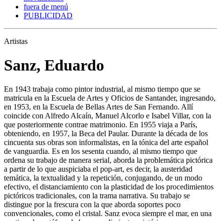
fuera de menú
PUBLICIDAD
Artistas
Sanz, Eduardo
En 1943 trabaja como pintor industrial, al mismo tiempo que se
matricula en la Escuela de Artes y Oficios de Santander, ingresando,
en 1953, en la Escuela de Bellas Artes de San Fernando. Allí
coincide con Alfredo Alcaín, Manuel Alcorlo e Isabel Villar, con la
que posteriormente contrae matrimonio. En 1955 viaja a París,
obteniendo, en 1957, la Beca del Paular. Durante la década de los
cincuenta sus obras son informalistas, en la tónica del arte español
de vanguardia. Es en los sesenta cuando, al mismo tiempo que
ordena su trabajo de manera serial, aborda la problemática pictórica
a partir de lo que auspiciaba el pop-art, es decir, la austeridad
temática, la textualidad y la repetición, conjugando, de un modo
efectivo, el distanciamiento con la plasticidad de los procedimientos
pictóricos tradicionales, con la trama narrativa. Su trabajo se
distingue por la frescura con la que aborda soportes poco
convencionales, como el cristal. Sanz evoca siempre el mar, en una