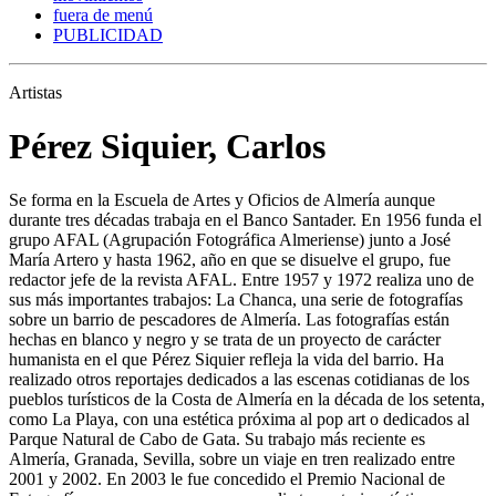
fuera de menú
PUBLICIDAD
Artistas
Pérez Siquier, Carlos
Se forma en la Escuela de Artes y Oficios de Almería aunque
durante tres décadas trabaja en el Banco Santader. En 1956 funda el
grupo AFAL (Agrupación Fotográfica Almeriense) junto a José
María Artero y hasta 1962, año en que se disuelve el grupo, fue
redactor jefe de la revista AFAL. Entre 1957 y 1972 realiza uno de
sus más importantes trabajos: La Chanca, una serie de fotografías
sobre un barrio de pescadores de Almería. Las fotografías están
hechas en blanco y negro y se trata de un proyecto de carácter
humanista en el que Pérez Siquier refleja la vida del barrio. Ha
realizado otros reportajes dedicados a las escenas cotidianas de los
pueblos turísticos de la Costa de Almería en la década de los setenta,
como La Playa, con una estética próxima al pop art o dedicados al
Parque Natural de Cabo de Gata. Su trabajo más reciente es
Almería, Granada, Sevilla, sobre un viaje en tren realizado entre
2001 y 2002. En 2003 le fue concedido el Premio Nacional de