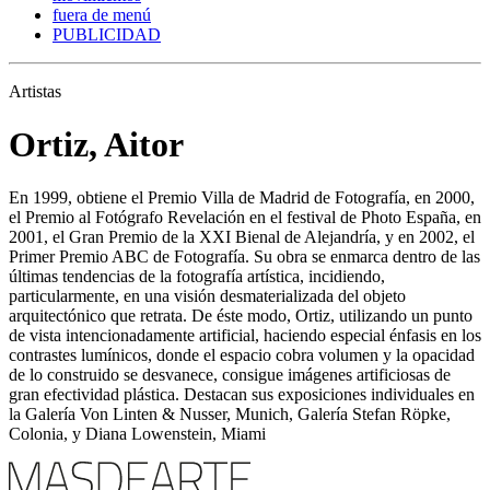
fuera de menú
PUBLICIDAD
Artistas
Ortiz, Aitor
En 1999, obtiene el Premio Villa de Madrid de Fotografía, en 2000,
el Premio al Fotógrafo Revelación en el festival de Photo España, en
2001, el Gran Premio de la XXI Bienal de Alejandría, y en 2002, el
Primer Premio ABC de Fotografía. Su obra se enmarca dentro de las
últimas tendencias de la fotografía artística, incidiendo,
particularmente, en una visión desmaterializada del objeto
arquitectónico que retrata. De éste modo, Ortiz, utilizando un punto
de vista intencionadamente artificial, haciendo especial énfasis en los
contrastes lumínicos, donde el espacio cobra volumen y la opacidad
de lo construido se desvanece, consigue imágenes artificiosas de
gran efectividad plástica. Destacan sus exposiciones individuales en
la Galería Von Linten & Nusser, Munich, Galería Stefan Röpke,
Colonia, y Diana Lowenstein, Miami