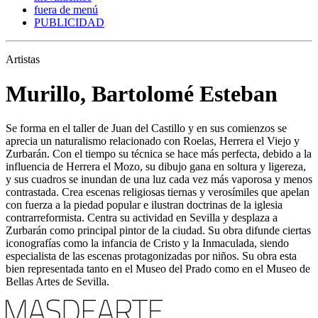
fuera de menú
PUBLICIDAD
Artistas
Murillo, Bartolomé Esteban
Se forma en el taller de Juan del Castillo y en sus comienzos se
aprecia un naturalismo relacionado con Roelas, Herrera el Viejo y
Zurbarán. Con el tiempo su técnica se hace más perfecta, debido a la
influencia de Herrera el Mozo, su dibujo gana en soltura y ligereza,
y sus cuadros se inundan de una luz cada vez más vaporosa y menos
contrastada. Crea escenas religiosas tiernas y verosímiles que apelan
con fuerza a la piedad popular e ilustran doctrinas de la iglesia
contrarreformista. Centra su actividad en Sevilla y desplaza a
Zurbarán como principal pintor de la ciudad. Su obra difunde ciertas
iconografías como la infancia de Cristo y la Inmaculada, siendo
especialista de las escenas protagonizadas por niños. Su obra esta
bien representada tanto en el Museo del Prado como en el Museo de
Bellas Artes de Sevilla.