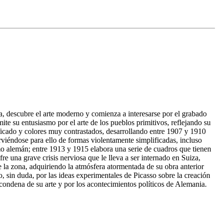
, descubre el arte moderno y comienza a interesarse por el grabado
te su entusiasmo por el arte de los pueblos primitivos, reflejando su
ificado y colores muy contrastados, desarrollando entre 1907 y 1910
irviéndose para ello de formas violentamente simplificadas, incluso
mo alemán; entre 1913 y 1915 elabora una serie de cuadros que tienen
 una grave crisis nerviosa que le lleva a ser internado en Suiza,
 la zona, adquiriendo la atmósfera atormentada de su obra anterior
 sin duda, por las ideas experimentales de Picasso sobre la creación
a condena de su arte y por los acontecimientos políticos de Alemania.