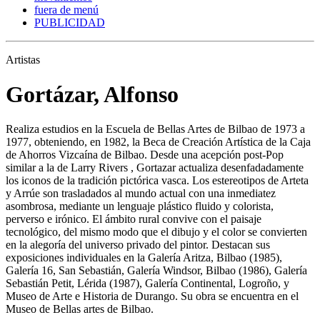
fuera de menú
PUBLICIDAD
Artistas
Gortázar, Alfonso
Realiza estudios en la Escuela de Bellas Artes de Bilbao de 1973 a
1977, obteniendo, en 1982, la Beca de Creación Artística de la Caja
de Ahorros Vizcaína de Bilbao. Desde una acepción post-Pop
similar a la de Larry Rivers , Gortazar actualiza desenfadadamente
los iconos de la tradición pictórica vasca. Los estereotipos de Arteta
y Arrúe son trasladados al mundo actual con una inmediatez
asombrosa, mediante un lenguaje plástico fluido y colorista,
perverso e irónico. El ámbito rural convive con el paisaje
tecnológico, del mismo modo que el dibujo y el color se convierten
en la alegoría del universo privado del pintor. Destacan sus
exposiciones individuales en la Galería Aritza, Bilbao (1985),
Galería 16, San Sebastián, Galería Windsor, Bilbao (1986), Galería
Sebastián Petit, Lérida (1987), Galería Continental, Logroño, y
Museo de Arte e Historia de Durango. Su obra se encuentra en el
Museo de Bellas artes de Bilbao.