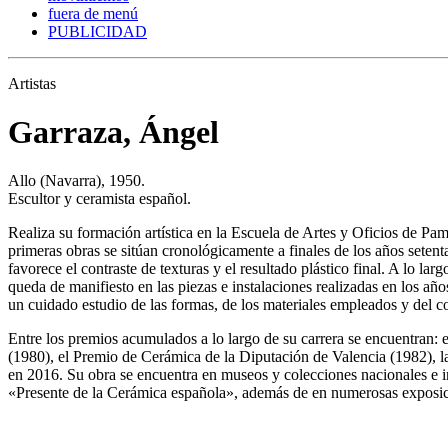
fuera de menú
PUBLICIDAD
Artistas
Garraza, Ángel
Allo (Navarra), 1950.
Escultor y ceramista español.
Realiza su formación artística en la Escuela de Artes y Oficios de Pa
primeras obras se sitúan cronológicamente a finales de los años setent
favorece el contraste de texturas y el resultado plástico final. A lo l
queda de manifiesto en las piezas e instalaciones realizadas en los añ
un cuidado estudio de las formas, de los materiales empleados y del co
Entre los premios acumulados a lo largo de su carrera se encuentran: e
(1980), el Premio de Cerámica de la Diputación de Valencia (1982), 
en 2016. Su obra se encuentra en museos y colecciones nacionales e in
«Presente de la Cerámica española», además de en numerosas exposic