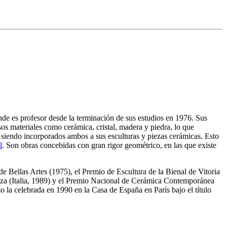
nde es profesor desde la terminación de sus estudios en 1976. Sus
sos materiales como cerámica, cristal, madera y piedra, lo que
o, siendo incorporados ambos a sus esculturas y piezas cerámicas. Esto
l
. Son obras concebidas con gran rigor geométrico, en las que existe
de Bellas Artes (1975), el Premio de Escultura de la Bienal de Vitoria
nza (Italia, 1989) y el Premio Nacional de Cerámica Contemporánea
 la celebrada en 1990 en la Casa de España en París bajo el título