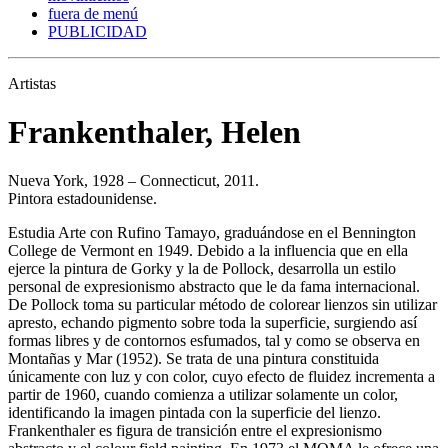
fuera de menú
PUBLICIDAD
Artistas
Frankenthaler, Helen
Nueva York, 1928 – Connecticut, 2011.
Pintora estadounidense.
Estudia Arte con Rufino Tamayo, graduándose en el Bennington
College de Vermont en 1949. Debido a la influencia que en ella
ejerce la pintura de Gorky y la de Pollock, desarrolla un estilo
personal de expresionismo abstracto que le da fama internacional.
De Pollock toma su particular método de colorear lienzos sin utilizar
apresto, echando pigmento sobre toda la superficie, surgiendo así
formas libres y de contornos esfumados, tal y como se observa en
Montañas y Mar (1952). Se trata de una pintura constituida
únicamente con luz y con color, cuyo efecto de fluidez incrementa a
partir de 1960, cuando comienza a utilizar solamente un color,
identificando la imagen pintada con la superficie del lienzo.
Frankenthaler es figura de transición entre el expresionismo