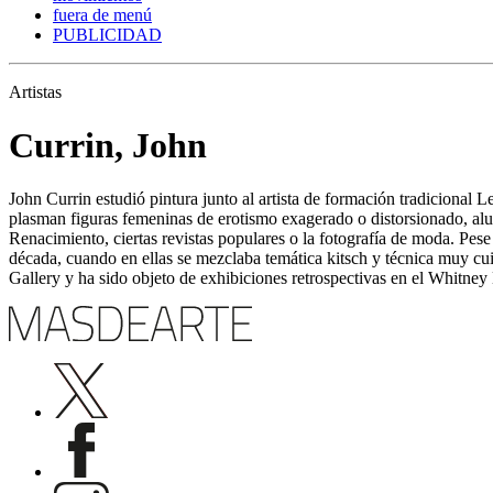
fuera de menú
PUBLICIDAD
Artistas
Currin, John
John Currin estudió pintura junto al artista de formación tradicional 
plasman figuras femeninas de erotismo exagerado o distorsionado, alud
Renacimiento, ciertas revistas populares o la fotografía de moda. Pese 
década, cuando en ellas se mezclaba temática kitsch y técnica muy c
Gallery y ha sido objeto de exhibiciones retrospectivas en el Whit