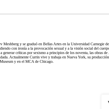
Lev Meshberg y se graduó en Bellas Artes en la Universidad Carnegie de P
iendo con ironía a la provocación sexual y a la visión social del cuer
a generar críticas por sexismo a principios de los noventa, las obras de 
uidada. Actualmente Currin vive y trabaja en Nueva York, su producción
ney Museum y en el MCA de Chicago.