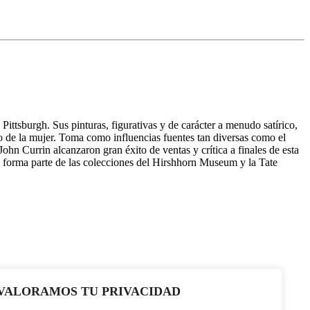
ittsburgh. Sus pinturas, figurativas y de carácter a menudo satírico,
po de la mujer. Toma como influencias fuentes tan diversas como el
John Currin alcanzaron gran éxito de ventas y crítica a finales de esta
 forma parte de las colecciones del Hirshhorn Museum y la Tate
VALORAMOS TU PRIVACIDAD