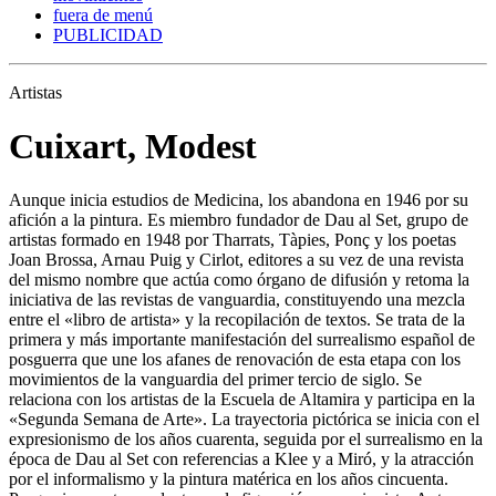
fuera de menú
PUBLICIDAD
Artistas
Cuixart, Modest
Aunque inicia estudios de Medicina, los abandona en 1946 por su
afición a la pintura. Es miembro fundador de Dau al Set, grupo de
artistas formado en 1948 por Tharrats, Tàpies, Ponç y los poetas
Joan Brossa, Arnau Puig y Cirlot, editores a su vez de una revista
del mismo nombre que actúa como órgano de difusión y retoma la
iniciativa de las revistas de vanguardia, constituyendo una mezcla
entre el «libro de artista» y la recopilación de textos. Se trata de la
primera y más importante manifestación del surrealismo español de
posguerra que une los afanes de renovación de esta etapa con los
movimientos de la vanguardia del primer tercio de siglo. Se
relaciona con los artistas de la Escuela de Altamira y participa en la
«Segunda Semana de Arte». La trayectoria pictórica se inicia con el
expresionismo de los años cuarenta, seguida por el surrealismo en la
época de Dau al Set con referencias a Klee y a Miró, y la atracción
por el informalismo y la pintura matérica en los años cincuenta.