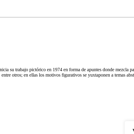
icia su trabajo pictórico en 1974 en forma de apuntes donde mezcla pal
ntre otros; en ellas los motivos figurativos se yuxtaponen a temas abstr