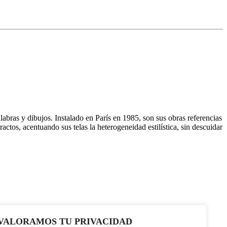
abras y dibujos. Instalado en París en 1985, son sus obras referencias
actos, acentuando sus telas la heterogeneidad estilística, sin descuidar
VALORAMOS TU PRIVACIDAD