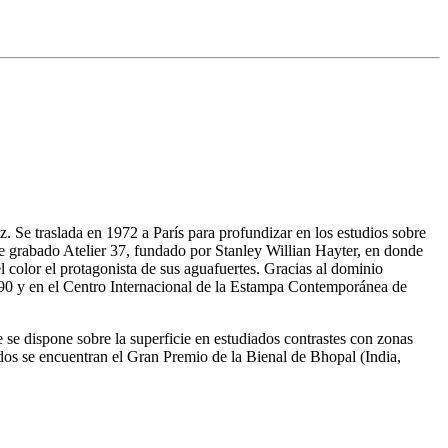
. Se traslada en 1972 a París para profundizar en los estudios sobre
 de grabado Atelier 37, fundado por Stanley Willian Hayter, en donde
l color el protagonista de sus aguafuertes. Gracias al dominio
1990 y en el Centro Internacional de la Estampa Contemporánea de
ue se dispone sobre la superficie en estudiados contrastes con zonas
idos se encuentran el Gran Premio de la Bienal de Bhopal (India,