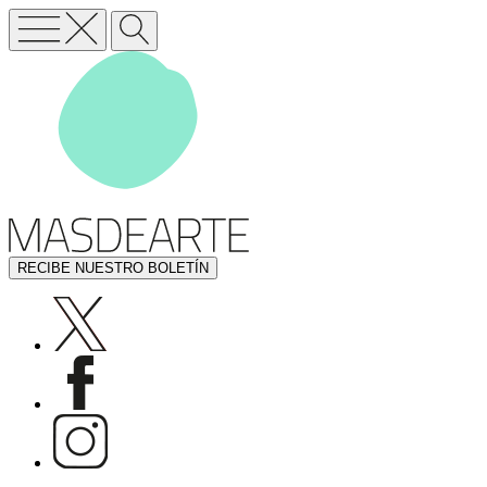
RECIBE NUESTRO BOLETÍN