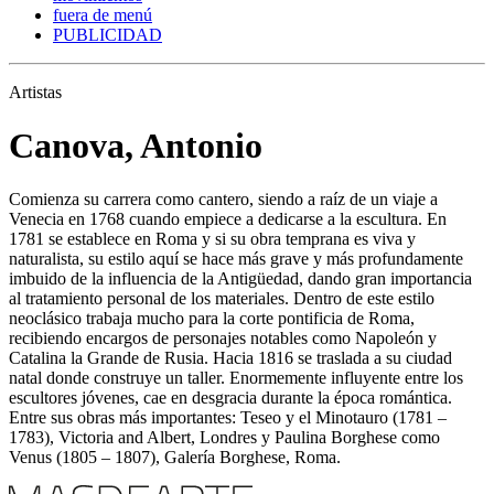
fuera de menú
PUBLICIDAD
Artistas
Canova, Antonio
Comienza su carrera como cantero, siendo a raíz de un viaje a
Venecia en 1768 cuando empiece a dedicarse a la escultura. En
1781 se establece en Roma y si su obra temprana es viva y
naturalista, su estilo aquí se hace más grave y más profundamente
imbuido de la influencia de la Antigüedad, dando gran importancia
al tratamiento personal de los materiales. Dentro de este estilo
neoclásico trabaja mucho para la corte pontificia de Roma,
recibiendo encargos de personajes notables como Napoleón y
Catalina la Grande de Rusia. Hacia 1816 se traslada a su ciudad
natal donde construye un taller. Enormemente influyente entre los
escultores jóvenes, cae en desgracia durante la época romántica.
Entre sus obras más importantes: Teseo y el Minotauro (1781 –
1783), Victoria and Albert, Londres y Paulina Borghese como
Venus (1805 – 1807), Galería Borghese, Roma.