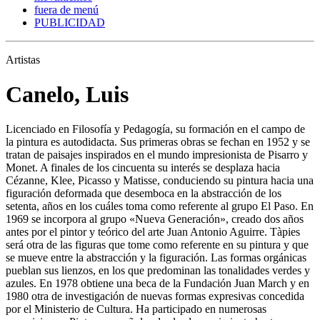
fuera de menú
PUBLICIDAD
Artistas
Canelo, Luis
Licenciado en Filosofía y Pedagogía, su formación en el campo de
la pintura es autodidacta. Sus primeras obras se fechan en 1952 y se
tratan de paisajes inspirados en el mundo impresionista de Pisarro y
Monet. A finales de los cincuenta su interés se desplaza hacia
Cézanne, Klee, Picasso y Matisse, conduciendo su pintura hacia una
figuración deformada que desemboca en la abstracción de los
setenta, años en los cuáles toma como referente al grupo El Paso. En
1969 se incorpora al grupo «Nueva Generación», creado dos años
antes por el pintor y teórico del arte Juan Antonio Aguirre. Tàpies
será otra de las figuras que tome como referente en su pintura y que
se mueve entre la abstracción y la figuración. Las formas orgánicas
pueblan sus lienzos, en los que predominan las tonalidades verdes y
azules. En 1978 obtiene una beca de la Fundación Juan March y en
1980 otra de investigación de nuevas formas expresivas concedida
por el Ministerio de Cultura. Ha participado en numerosas