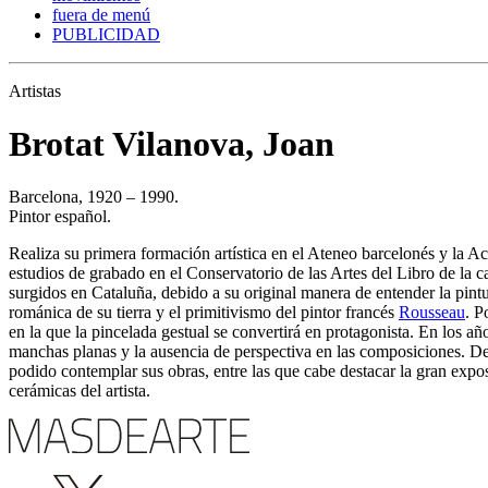
fuera de menú
PUBLICIDAD
Artistas
Brotat Vilanova, Joan
Barcelona, 1920 – 1990.
Pintor español.
Realiza su primera formación artística en el Ateneo barcelonés y la A
estudios de grabado en el Conservatorio de las Artes del Libro de la c
surgidos en Cataluña, debido a su original manera de entender la pint
románica de su tierra y el primitivismo del pintor francés
Rousseau
. P
en la que la pincelada gestual se convertirá en protagonista. En los año
manchas planas y la ausencia de perspectiva en las composiciones. De
podido contemplar sus obras, entre las que cabe destacar la gran ex
cerámicas del artista.