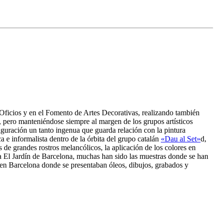
 Oficios y en el Fomento de Artes Decorativas, realizando también
a, pero manteniéndose siempre al margen de los grupos artísticos
iguración un tanto ingenua que guarda relación con la pintura
ca e informalista dentro de la órbita del grupo catalán
«Dau al Set»
d,
as de grandes rostros melancólicos, la aplicación de los colores en
ía El Jardín de Barcelona, muchas han sido las muestras donde se han
 en Barcelona donde se presentaban óleos, dibujos, grabados y