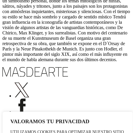
un simbolismo personal, donde los temas mitológicos de ninfas,
sátiros, náyades y tritones, junto a los paisajes son los protagonistas
con atmósferas inquietantes, misteriosas y silenciosas. Con el tiempo
su estilo se hace más sombrío y cargado de sentido místico Tendrá
gran influencia en la iconografía de artistas contemporáneos y la
visión de algunos artistas de las vanguardias históricas, como De
Chirico, Max Klinger, y los surrealistas. Con motivo del centenario
de su muerte el Kunstmuseum de Basel organiza una gran
retrospectiva de su obra, que también se expone en el D´Orsay de
París y la Neue Pinakothekh de Munich. Es junto con Hodler, el
pintor más importante del siglo XIX, así como el más influyente en
el mundo de habla alemana durante sus dos últimos decenios.
VALORAMOS TU PRIVACIDAD
UTILIZAMOS COOKIES PARA OPTIMIZAR NUESTRO SITIO