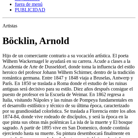
fuera de menú
PUBLICIDAD
Artistas
Böcklin, Arnold
Hijo de un comerciante contrario a su vocación artística. El poeta
Wilhem Wackernagel le ayudará en su carrera. Acude a clases a la
Academia de Arte de Dusseldorf, donde toma la influencia del estilo
heroico del profesor Johann Wilhem Schirmer, dentro de la tradición
romántica germana. Entre 1847 y 1848 viaja a Bruselas, Antwerp y
París. En 1850 se traslada a Roma donde el estudio de las ruinas
antiguas será decisivo para su estilo. Diez años después consigue el
puesto de profesor en la Escuela de Weimar. En 1862 regresa a
Italia, visitando Nápoles y las ruinas de Pompeya fundamentales en
el desarrollo estilístico y técnico de su última época, caracterizado
por su grandiosidad colorística. Se traslada a Florencia entre los años
1874-84, donde vive rodeado de discípulos, y será la época en la
que pinta sus obras más polémicas La isla de la muerte y El bosque
sagrado. A partir de 1895 vive en San Domenico, donde continúa
ejerciendo hasta su muerte. Su pintura desembocará finalmente en