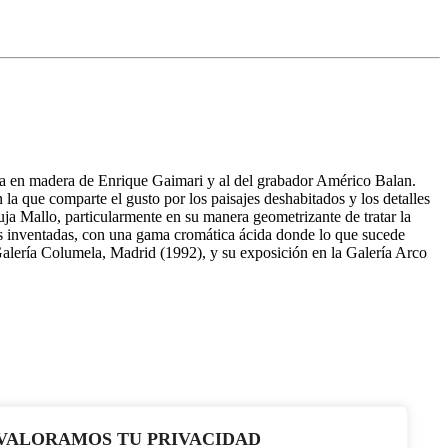
talla en madera de Enrique Gaimari y al del grabador Américo Balan.
 la que comparte el gusto por los paisajes deshabitados y los detalles
ruja Mallo, particularmente en su manera geometrizante de tratar la
des inventadas, con una gama cromática ácida donde lo que sucede
o, Galería Columela, Madrid (1992), y su exposición en la Galería Arco
VALORAMOS TU PRIVACIDAD