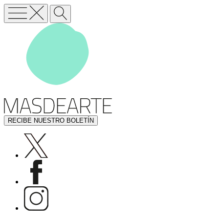
RECIBE NUESTRO BOLETÍN