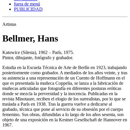
fuera de menú
PUBLICIDAD
Artistas
Bellmer, Hans
Katowice (Silesia), 1902 – París, 1975.
Pintor, dibujante, fotógrafo y grabador.
Estudia en la Escuela Técnica de Arte de Berlín en 1923, trabajando
posteriormente como grabador. A mediados de los años veinte, y tras
su asistencia a una representación de un Cuento de Hoffmann en el
que es presentada la muñeca Coppelia, se lanza a la fabricación de
muñecas articuladas que fotografía en diferentes posturas eróticas
donde se mezcla la perversidad y la inocencia. Publicadas en la
revista Minotaure, reciben el elogio de los surrealistas, por lo que se
traslada a París en 1938. Tras la guerra vuelve a dedicarse al
grabado, técnica que pone al servicio de su obsesión por el cuerpo
femenino. Sus obras, difundidas a lo largo de los años sesenta, son
objeto de una exposición en la Kestner Gesellschaft de Hannover en
1967.