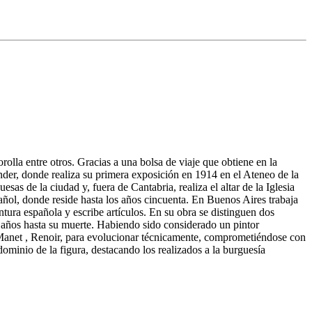
olla entre otros. Gracias a una bolsa de viaje que obtiene en la
ander, donde realiza su primera exposición en 1914 en el Ateneo de la
s de la ciudad y, fuera de Cantabria, realiza el altar de la Iglesia
ñol, donde reside hasta los años cincuenta. En Buenos Aires trabaja
ura española y escribe artículos. En su obra se distinguen dos
s años hasta su muerte. Habiendo sido considerado un pintor
, Manet , Renoir, para evolucionar técnicamente, comprometiéndose con
dominio de la figura, destacando los realizados a la burguesía