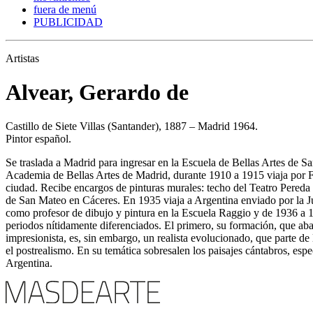
fuera de menú
PUBLICIDAD
Artistas
Alvear, Gerardo de
Castillo de Siete Villas (Santander), 1887 – Madrid 1964.
Pintor español.
Se traslada a Madrid para ingresar en la Escuela de Bellas Artes de Sa
Academia de Bellas Artes de Madrid, durante 1910 a 1915 viaja por Fra
ciudad. Recibe encargos de pinturas murales: techo del Teatro Pereda d
de San Mateo en Cáceres. En 1935 viaja a Argentina enviado por la Ju
como profesor de dibujo y pintura en la Escuela Raggio y de 1936 a 1
periodos nítidamente diferenciados. El primero, su formación, que aba
impresionista, es, sin embargo, un realista evolucionado, que parte 
el postrealismo. En su temática sobresalen los paisajes cántabros, esp
Argentina.