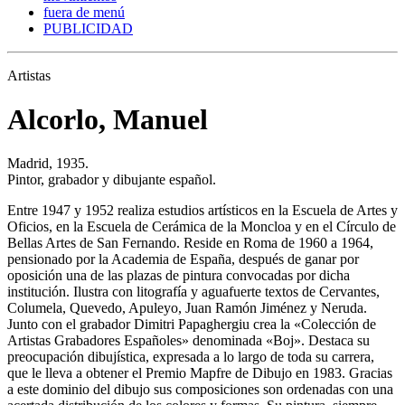
fuera de menú
PUBLICIDAD
Artistas
Alcorlo, Manuel
Madrid, 1935.
Pintor, grabador y dibujante español.
Entre 1947 y 1952 realiza estudios artísticos en la Escuela de Artes y
Oficios, en la Escuela de Cerámica de la Moncloa y en el Círculo de
Bellas Artes de San Fernando. Reside en Roma de 1960 a 1964,
pensionado por la Academia de España, después de ganar por
oposición una de las plazas de pintura convocadas por dicha
institución. Ilustra con litografía y aguafuerte textos de Cervantes,
Columela, Quevedo, Apuleyo, Juan Ramón Jiménez y Neruda.
Junto con el grabador Dimitri Papaghergiu crea la «Colección de
Artistas Grabadores Españoles» denominada «Boj». Destaca su
preocupación dibujística, expresada a lo largo de toda su carrera,
que le lleva a obtener el Premio Mapfre de Dibujo en 1983. Gracias
a este dominio del dibujo sus composiciones son ordenadas con una