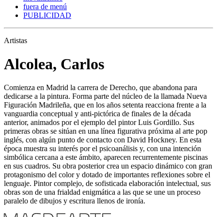
fuera de menú
PUBLICIDAD
Artistas
Alcolea, Carlos
Comienza en Madrid la carrera de Derecho, que abandona para
dedicarse a la pintura. Forma parte del núcleo de la llamada Nueva
Figuración Madrileña, que en los años setenta reacciona frente a la
vanguardia conceptual y anti-pictórica de finales de la década
anterior, animados por el ejemplo del pintor Luis Gordillo. Sus
primeras obras se sitúan en una línea figurativa próxima al arte pop
inglés, con algún punto de contacto con David Hockney. En esta
época muestra su interés por el psicoanálisis y, con una intención
simbólica cercana a este ámbito, aparecen recurrentemente piscinas
en sus cuadros. Su obra posterior crea un espacio dinámico con gran
protagonismo del color y dotado de importantes reflexiones sobre el
lenguaje. Pintor complejo, de sofisticada elaboración intelectual, sus
obras son de una frialdad enigmática a las que se une un proceso
paralelo de dibujos y escritura llenos de ironía.