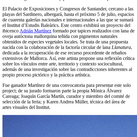
El Palacio de Exposiciones y Congresos de Santander, cercano a las
playas del Sardinero, albergará, hasta el próximo 5 de julio, espacios
de cuarenta galerías nacionales e internacionales a las que se sumará
el Institut d’Estudis Baleàrics. Este centro exhibirá un proyecto del
ibicenco
Adrián Martínez
formado por tapices realizados con lana de
oveja autóctona mallorquina teñida con pigmentos naturales
obtenidos de especies vegetales locales. Se trata de una propuesta
nacida con la colaboración de la factoría circular de lana
Llanatura
,
dedicada a la recuperación de ese recurso procedente de rebaños
extensivos de Mallorca. Así, este artista propone una reflexión crítica
sobre los vínculos entre arte, territorio y contexto sociocultural,
además de una investigación sobre las contradicciones inherentes al
propio proceso pictórico y la práctica artística.
Fue ganador Martínez de una convocatoria para presentar este solo
project; de su jurado formaron parte la propia Mónica Álvarez
Careaga; Joaquín García Martín, curador y miembro del comité de
selección de la feria; y Karen Andrea Müller, técnica del área de
artes visuales del Institut.