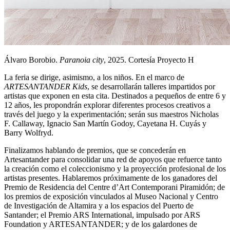
Álvaro Borobio.
Paranoia city
, 2025. Cortesía Proyecto H
La feria se dirige, asimismo, a los niños. En el marco de
ARTESANTANDER Kids
, se desarrollarán talleres impartidos por
artistas que exponen en esta cita. Destinados a pequeños de entre 6 y
12 años, les propondrán explorar diferentes procesos creativos a
través del juego y la experimentación; serán sus maestros Nicholas
F. Callaway, Ignacio San Martín Godoy, Cayetana H. Cuyás y
Barry Wolfryd.
Finalizamos hablando de premios, que se concederán en
Artesantander para consolidar una red de apoyos que refuerce tanto
la creación como el coleccionismo y la proyección profesional de los
artistas presentes. Hablaremos próximamente de los ganadores del
Premio de Residencia del Centre d’Art Contemporani Piramidón; de
los premios de exposición vinculados al Museo Nacional y Centro
de Investigación de Altamira y a los espacios del Puerto de
Santander; el Premio ARS International, impulsado por ARS
Foundation y ARTESANTANDER; y de los galardones de