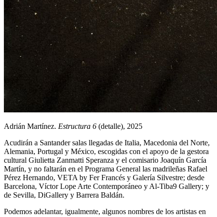
Adrián Martínez.
Estructura 6
(detalle), 2025
Acudirán a Santander salas llegadas de Italia, Macedonia del Norte,
Alemania, Portugal y México, escogidas con el apoyo de la gestora
cultural Giulietta Zanmatti Speranza y el comisario Joaquín García
Martín, y no faltarán en el Programa General las madrileñas Rafael
Pérez Hernando, VETA by Fer Francés y Galería Silvestre; desde
Barcelona, Víctor Lope Arte Contemporáneo y Al-Tiba9 Gallery; y
de Sevilla, DiGallery y Barrera Baldán.
Podemos adelantar, igualmente, algunos nombres de los artistas en