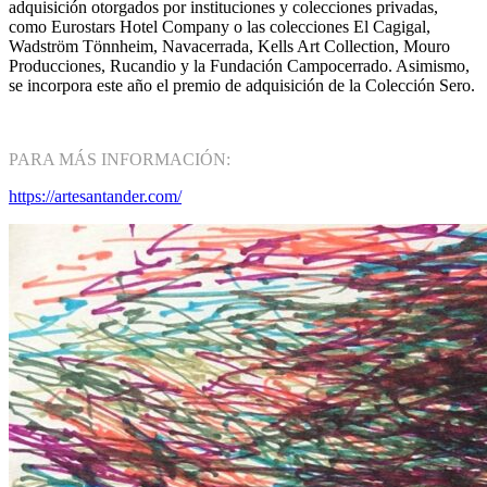
adquisición otorgados por instituciones y colecciones privadas,
como Eurostars Hotel Company o las colecciones El Cagigal,
Wadström Tönnheim, Navacerrada, Kells Art Collection, Mouro
Producciones, Rucandio y la Fundación Campocerrado. Asimismo,
se incorpora este año el premio de adquisición de la Colección Sero.
PARA MÁS INFORMACIÓN:
https://artesantander.com/