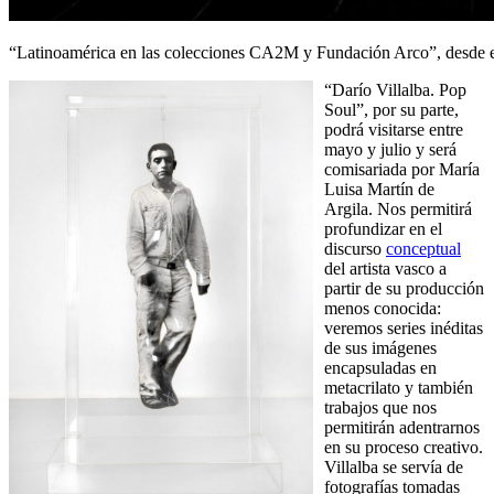
“Latinoamérica en las colecciones CA2M y Fundación Arco”, desde e
“Darío Villalba. Pop
Soul”, por su parte,
podrá visitarse entre
mayo y julio y será
comisariada por María
Luisa Martín de
Argila. Nos permitirá
profundizar en el
discurso
conceptual
del artista vasco a
partir de su producción
menos conocida:
veremos series inéditas
de sus imágenes
encapsuladas en
metacrilato y también
trabajos que nos
permitirán adentrarnos
en su proceso creativo.
Villalba se servía de
fotografías tomadas