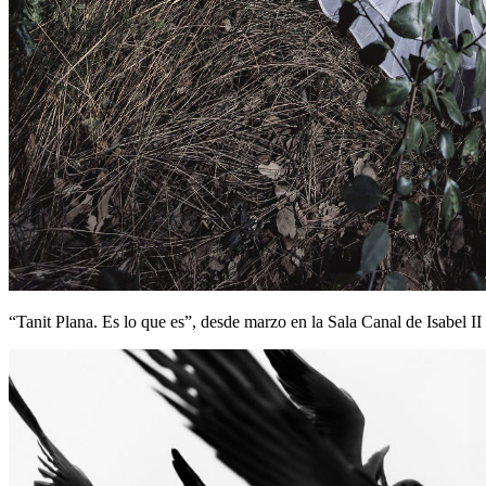
“Tanit Plana. Es lo que es”, desde marzo en la Sala Canal de Isabel II