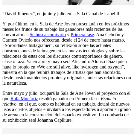
“David Jiménez”, en junio y julio en la Sala Canal de Isabel II
Y, por último, en la Sala de Arte Joven presentarán en los próximos
meses los frutos de su trabajo los ganadores más recientes de las
convocatorias
Se busca comisario
y
Primera fase
. Ana Cebrián y
Carmen Oviedo nos ofrecerán, desde el 24 de enero hasta marzo,
«Sororidades Instagramer”, su reflexión sobre las actuales
construcciones de la imagen en las nuevas tecnologías y sobre las
relaciones de estas con los discursos contemporáneos de género,
clase o raza. Ya en abril y mayo será Alejandro Alonso Díaz quien
haga lo propio en «We are still alive, like hydrogen and oxygen”,
muestra en la que reunirá trabajos de artistas que han abordado,
desde posicionamientos propios y originales, nuestras relaciones con
la naturaleza.
Entre mayo y julio, ocupará la Sala de Arte Joven el proyecto con el
que
Rafa Munárriz
resultó ganador en Primera fase:
Espacio
relativo
, en el que, como es habitual en su trabajo, dotará de nuevos
usos a ciertos objetos e invitará a los espectadores a aportar su grano
de arena en la construcción del espacio expositivo. La comisaria de
su exhibición será Johanna Caplliure.