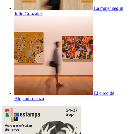
La mujer según
Julio González
El circo de
Alejandra Icaza