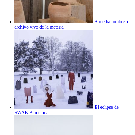
A media lumbre: el
archivo vivo de la materia
El eclipse de
SWAB Barcelona