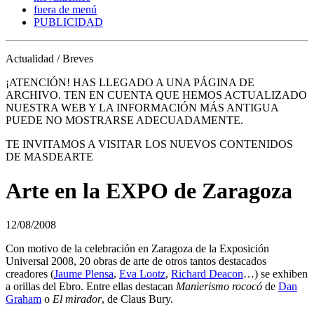
fuera de menú
PUBLICIDAD
Actualidad / Breves
¡ATENCIÓN! HAS LLEGADO A UNA PÁGINA DE
ARCHIVO. TEN EN CUENTA QUE HEMOS ACTUALIZADO
NUESTRA WEB Y LA INFORMACIÓN MÁS ANTIGUA
PUEDE NO MOSTRARSE ADECUADAMENTE.
TE INVITAMOS A VISITAR LOS NUEVOS CONTENIDOS
DE MASDEARTE
Arte en la EXPO de Zaragoza
12/08/2008
Con motivo de la celebración en Zaragoza de la Exposición
Universal 2008, 20 obras de arte de otros tantos destacados
creadores (
Jaume Plensa
,
Eva Lootz
,
Richard Deacon
…) se exhiben
a orillas del Ebro. Entre ellas destacan
Manierismo rococó
de
Dan
Graham
o
El mirador
, de Claus Bury.