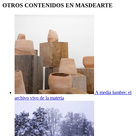
OTROS CONTENIDOS EN MASDEARTE
A media lumbre: el
archivo vivo de la materia