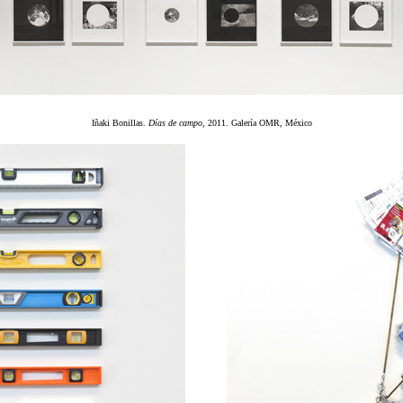
Iñaki Bonillas.
Días de campo
, 2011. Galería OMR, México