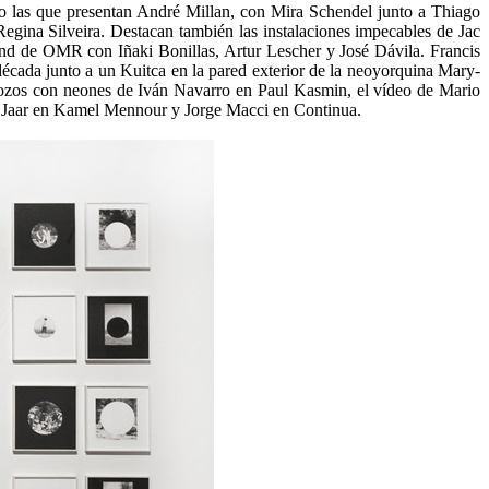
 las que presentan André Millan, con Mira Schendel junto a Thiago
egina Silveira. Destacan también las instalaciones impecables de Jac
tand de OMR con Iñaki Bonillas, Artur Lescher y José Dávila. Francis
écada junto a un Kuitca en la pared exterior de la neoyorquina Mary-
pozos con neones de Iván Navarro en Paul Kasmin, el vídeo de Mario
do Jaar en Kamel Mennour y Jorge Macci en Continua.