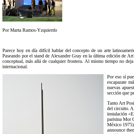
Por Marta Ramos-Yzquierdo
Parece hoy en día difícil hablar del concepto de un arte latinoamer
Paseando por el stand de Alexandre Gray en la última edición de Art 
conceptual, más allá de cualquier frontera. Al mismo tiempo no deja d
internacional.
Por eso sí pu
escaparate má
nuevas apuest
sección que pr
Tanto Art Pos
del circuito. 
instalación «
parisina Mor 
México 1975), 
announce thems