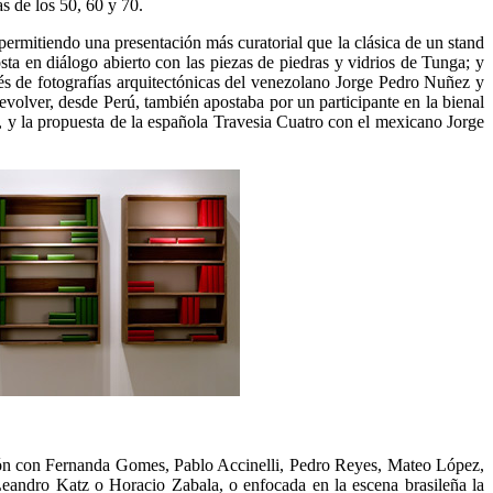
s de los 50, 60 y 70.
, permitiendo una presentación más curatorial que la clásica de un stand
a en diálogo abierto con las piezas de piedras y vidrios de Tunga; y
avés de fotografías arquitectónicas del venezolano Jorge Pedro Nuñez y
evolver, desde Perú, también apostaba por un participante en la bienal
t, y la propuesta de la española Travesia Cuatro con el mexicano Jorge
ección con Fernanda Gomes, Pablo Accinelli, Pedro Reyes, Mateo López,
eandro Katz o Horacio Zabala, o enfocada en la escena brasileña la