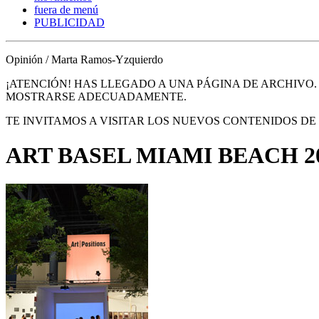
fuera de menú
PUBLICIDAD
Opinión / Marta Ramos-Yzquierdo
¡ATENCIÓN! HAS LLEGADO A UNA PÁGINA DE ARCHIVO
MOSTRARSE ADECUADAMENTE.
TE INVITAMOS A VISITAR LOS NUEVOS CONTENIDOS D
ART BASEL MIAMI BEACH 2012 