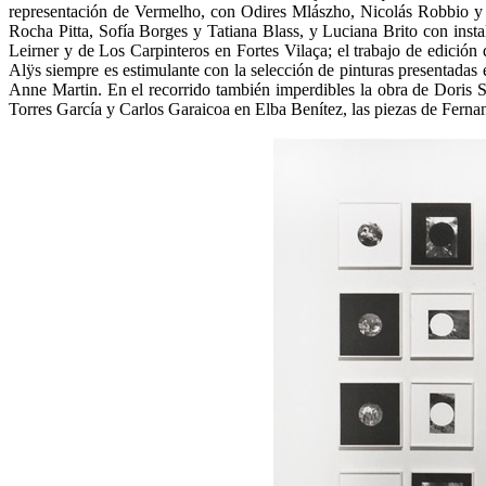
representación de Vermelho, con Odires Mlászho, Nicolás Robbio y
Rocha Pitta, Sofía Borges y Tatiana Blass, y Luciana Brito con inst
Leirner y de Los Carpinteros en Fortes Vilaça; el trabajo de edició
Alÿs siempre es estimulante con la selección de pinturas presentada
Anne Martin. En el recorrido también imperdibles la obra de Doris
Torres García y Carlos Garaicoa en Elba Benítez, las piezas de Fer