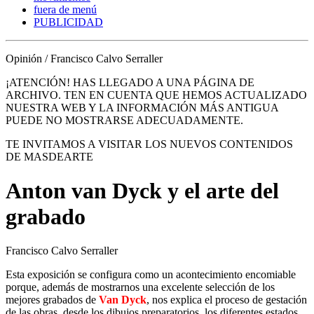
fuera de menú
PUBLICIDAD
Opinión / Francisco Calvo Serraller
¡ATENCIÓN! HAS LLEGADO A UNA PÁGINA DE
ARCHIVO. TEN EN CUENTA QUE HEMOS ACTUALIZADO
NUESTRA WEB Y LA INFORMACIÓN MÁS ANTIGUA
PUEDE NO MOSTRARSE ADECUADAMENTE.
TE INVITAMOS A VISITAR LOS NUEVOS CONTENIDOS
DE MASDEARTE
Anton van Dyck y el arte del
grabado
Francisco Calvo Serraller
Esta exposición se configura como un acontecimiento encomiable
porque, además de mostrarnos una excelente selección de los
mejores grabados de
Van Dyck
, nos explica el proceso de gestación
de las obras, desde los dibujos preparatorios, los diferentes estados