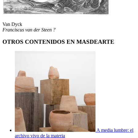
Van Dyck
Franciscus van der Steen ?
OTROS CONTENIDOS EN MASDEARTE
A media lumbre: el
archivo vivo de la materia