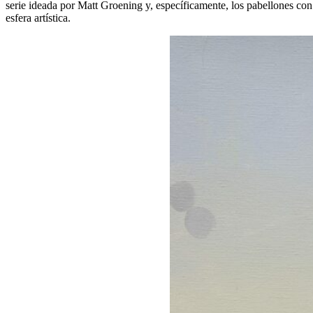
serie ideada por Matt Groening y, específicamente, los pabellones con
esfera artística.