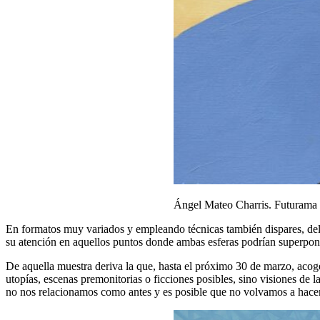
Ángel Mateo Charris. Futurama 
En formatos muy variados y empleando técnicas también dispares, del c
su atención en aquellos puntos donde ambas esferas podrían superpon
De aquella muestra deriva la que, hasta el próximo 30 de marzo, acog
utopías, escenas premonitorias o ficciones posibles, sino visiones de l
no nos relacionamos como antes y es posible que no volvamos a hacerlo