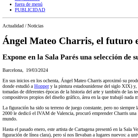
fuera de menú
PUBLICIDAD
Actualidad / Noticias
Ángel Mateo Charris, el futuro 
Expone en la Sala Parés una selección de s
Barcelona,
19/03/2024
En sus inicios en los ochenta, Ángel Mateo Charris aproximó su produ
donde estudió a
Hopper
y la pintura estadounidense del siglo XIX) y,
tomadas de diferentes épocas de la historia del arte y también de las 
compositivos propios del diseño gráfico, área en la que trabajó nada má
La figuración ha sido su terreno de juego constante, pero no siempre 
2000 le dedicó el IVAM de Valencia, procuró emprender Charris una lí
mundo.
Hasta el pasado enero, este artista de Cartagena presentó en la Sala 
figuración de línea clara), pero sí nos llevaban a lugares nuevos: a uni