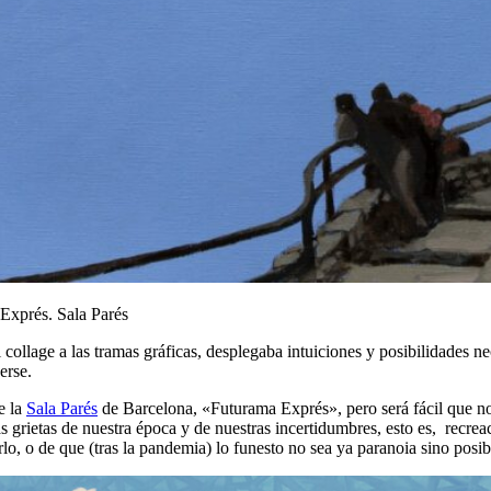
Exprés. Sala Parés
ollage a las tramas gráficas, desplegaba intuiciones y posibilidades ne
erse.
e la
Sala Parés
de Barcelona, «Futurama Exprés», pero será fácil que no
as grietas de nuestra época y de nuestras incertidumbres, esto es, recre
, o de que (tras la pandemia) lo funesto no sea ya paranoia sino posib