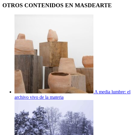
OTROS CONTENIDOS EN MASDEARTE
A media lumbre: el
archivo vivo de la materia