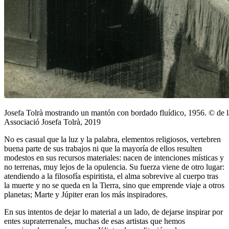
Josefa Tolrà mostrando un mantón con bordado fluídico, 1956. © de la 
Associació Josefa Tolrà, 2019
No es casual que la luz y la palabra, elementos religiosos, vertebren
buena parte de sus trabajos ni que la mayoría de ellos resulten
modestos en sus recursos materiales: nacen de intenciones místicas y
no terrenas, muy lejos de la opulencia. Su fuerza viene de otro lugar:
atendiendo a la filosofía espiritista, el alma sobrevive al cuerpo tras
la muerte y no se queda en la Tierra, sino que emprende viaje a otros
planetas; Marte y Júpiter eran los más inspiradores.
En sus intentos de dejar lo material a un lado, de dejarse inspirar por
entes supraterrenales, muchas de esas artistas que hemos