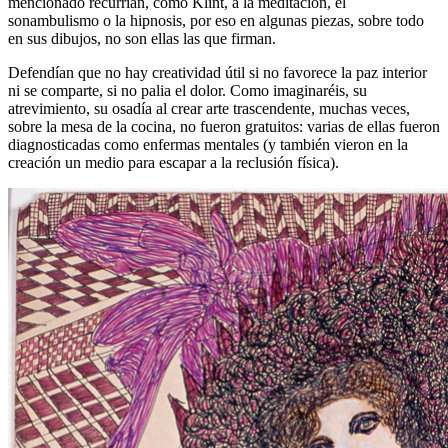
mencionado recurrían, como Klint, a la meditación, el
sonambulismo o la hipnosis, por eso en algunas piezas, sobre todo
en sus dibujos, no son ellas las que firman.
Defendían que no hay creatividad útil si no favorece la paz interior
ni se comparte, si no palia el dolor. Como imaginaréis, su
atrevimiento, su osadía al crear arte trascendente, muchas veces,
sobre la mesa de la cocina, no fueron gratuitos: varias de ellas fueron
diagnosticadas como enfermas mentales (y también vieron en la
creación un medio para escapar a la reclusión física).