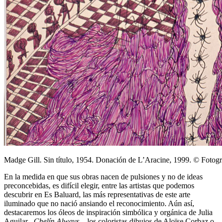
Madge Gill. Sin título, 1954. Donación de L’Aracine, 1999. © Fotogr
En la medida en que sus obras nacen de pulsiones y no de ideas
preconcebidas, es difícil elegir, entre las artistas que podemos
descubrir en Es Baluard, las más representativas de este arte
iluminado que no nació ansiando el reconocimiento. Aún así,
destacaremos los óleos de inspiración simbólica y orgánica de Julia
Aguilar –
Chelín Always
–, los coloristas dibujos de Aloïse Corbaz o