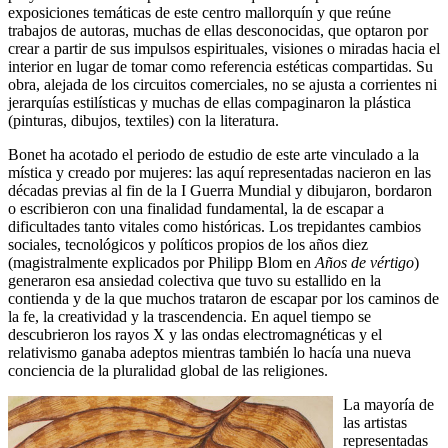
exposiciones temáticas de este centro mallorquín y que reúne
trabajos de autoras, muchas de ellas desconocidas, que optaron por
crear a partir de sus impulsos espirituales, visiones o miradas hacia el
interior en lugar de tomar como referencia estéticas compartidas. Su
obra, alejada de los circuitos comerciales, no se ajusta a corrientes ni
jerarquías estilísticas y muchas de ellas compaginaron la plástica
(pinturas, dibujos, textiles) con la literatura.
Bonet ha acotado el periodo de estudio de este arte vinculado a la
mística y creado por mujeres: las aquí representadas nacieron en las
décadas previas al fin de la I Guerra Mundial y dibujaron, bordaron
o escribieron con una finalidad fundamental, la de escapar a
dificultades tanto vitales como históricas. Los trepidantes cambios
sociales, tecnológicos y políticos propios de los años diez
(magistralmente explicados por Philipp Blom en
Años de vértigo
)
generaron esa ansiedad colectiva que tuvo su estallido en la
contienda y de la que muchos trataron de escapar por los caminos de
la fe, la creatividad y la trascendencia. En aquel tiempo se
descubrieron los rayos X y las ondas electromagnéticas y el
relativismo ganaba adeptos mientras también lo hacía una nueva
conciencia de la pluralidad global de las religiones.
La mayoría de
las artistas
representadas