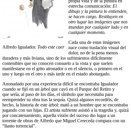
propia vida y de la pintura en
estrecha comunicación:
El
dibujo y la pintura lo entienden,
se hacen cargo. Restituyen en
otro lugar las imágenes que nos
inundan por cualquier lado y en
cualquier momento.
Cada una de estas imágenes
Alfredo Igualador.
Todo este caer
nace como traslación visual del
dolor, no de la pena menos
duradera y más liviana, sino de los sufrimientos difícilmente
contenibles que no conocen consuelo a la vista y que suelen
manifestarse en el grito atronador o en el silencio, o primero en el
uno y luego en el otro y más tarde en el estado abotargado.
Anonadado por una experiencia difícil se encontraba Igualador
cuando se fijó en un árbol que cayó en el Parque del Retiro y
que sería, al paso de los días, el símbolo que necesitaba para
reemprender su obra tras la sequía. Quizá algunos recordéis, de
hecho, la historia de este árbol: mató a un hombre que se encontraba
jugando con sus hijas. El artista sufriente asistió a la tragedia y, quizá
por concatenamiento, aquella visión del suceso dio lugar a un
torrente de obras de Alfredo que Miguel Cereceda compara con un
“llanto torrencial”.