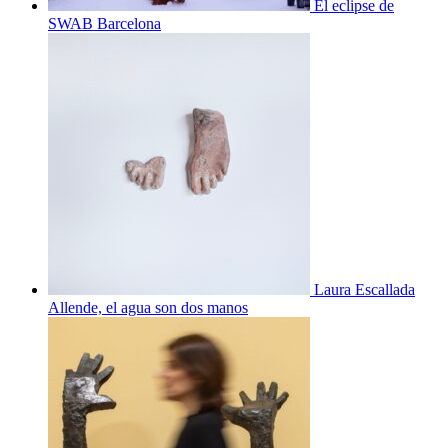
El eclipse de
SWAB Barcelona
Laura Escallada
Allende, el agua son dos manos