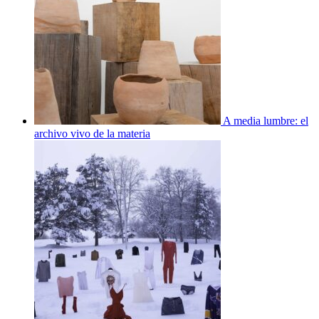
A media lumbre: el
archivo vivo de la materia