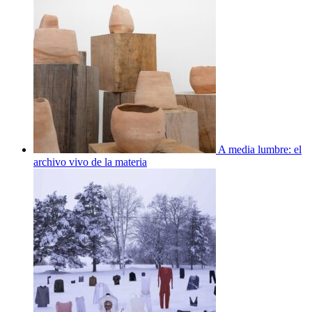
A media lumbre: el
archivo vivo de la materia