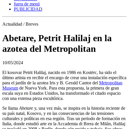
fuera de menú
PUBLICIDAD
Actualidad / Breves
Abetare, Petrit Halilaj en la
azotea del Metropolitan
10/05/2024
El kosovar Petrit Halilaj, nacido en 1986 en Kostërc, ha sido el
último artista en recibir el encargo de crear una instalación específica
para el jardín de la azotea Iris y B. Gerald Cantor del
Metropolitan
Museum
de Nueva York. Para esta propuesta, la primera de gran
escala suya en Estados Unidos, ha transformado el citado espacio
con una extensa pieza escultórica.
Se llama
Abetare
y, una vez más, se inspira en la historia reciente de
su país natal, Kosovo, y en las consecuencias de las tensiones
culturales y políticas en esa región. Tras un periodo de formación en
Italia, donde estudió arte en la Accademia di Brera de Milán, Halilaj
se trasladó en 2008 a Berlín, donde aún reside y trabaja. Sus obras