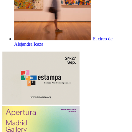
El circo de
Alejandra Icaza