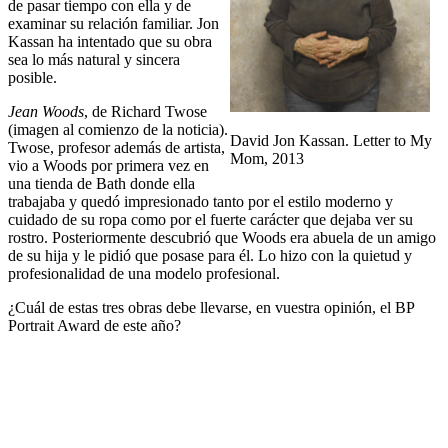
de pasar tiempo con ella y de
examinar su relación familiar. Jon
Kassan ha intentado que su obra
sea lo más natural y sincera
posible.
Jean Woods
, de Richard Twose
(imagen al comienzo de la noticia).
David Jon Kassan. Letter to My
Twose, profesor además de artista,
Mom, 2013
vio a Woods por primera vez en
una tienda de Bath donde ella
trabajaba y quedó impresionado tanto por el estilo moderno y
cuidado de su ropa como por el fuerte carácter que dejaba ver su
rostro. Posteriormente descubrió que Woods era abuela de un amigo
de su hija y le pidió que posase para él. Lo hizo con la quietud y
profesionalidad de una modelo profesional.
¿Cuál de estas tres obras debe llevarse, en vuestra opinión, el BP
Portrait Award de este año?