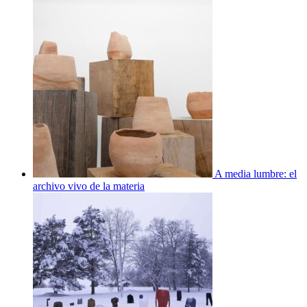
A media lumbre: el
archivo vivo de la materia