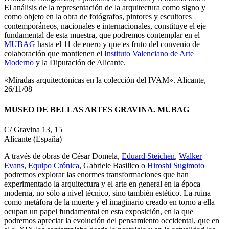
El análisis de la representación de la arquitectura como signo y
como objeto en la obra de fotógrafos, pintores y escultores
contemporáneos, nacionales e internacionales, constituye el eje
fundamental de esta muestra, que podremos contemplar en el
MUBAG
hasta el 11 de enero y que es fruto del convenio de
colaboración que mantienen el
Instituto Valenciano de Arte
Moderno
y la Diputación de Alicante.
«Miradas arquitectónicas en la colección del IVAM». Alicante,
26/11/08
MUSEO DE BELLAS ARTES GRAVINA. MUBAG
C/ Gravina 13, 15
Alicante (España)
A través de obras de César Domela,
Eduard Steichen
,
Walker
Evans
,
Equipo Crónica
, Gabriele Basilico o
Hiroshi Sugimoto
podremos explorar las enormes transformaciones que han
experimentado la arquitectura y el arte en general en la época
moderna, no sólo a nivel técnico, sino también estético. La ruina
como metáfora de la muerte y el imaginario creado en torno a ella
ocupan un papel fundamental en esta exposición, en la que
podremos apreciar la evolución del pensamiento occidental, que en