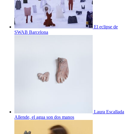
El eclipse de
SWAB Barcelona
Laura Escallada
Allende, el agua son dos manos