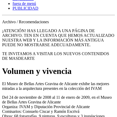
fuera de menú
PUBLICIDAD
Archivo / Recomendaciones
¡ATENCIÓN! HAS LLEGADO A UNA PÁGINA DE
ARCHIVO. TEN EN CUENTA QUE HEMOS ACTUALIZADO
NUESTRA WEB Y LA INFORMACIÓN MÁS ANTIGUA
PUEDE NO MOSTRARSE ADECUADAMENTE.
TE INVITAMOS A VISITAR LOS NUEVOS CONTENIDOS
DE MASDEARTE
Volumen y vivencia
El Museo de Bellas Artes Gravina de Alicante exhibe las mejores
miradas a la arquitectura presentes en la colección del IVAM
Del 24 de noviembre de 2008 al 11 de enero de 2009, en el Museo
de Bellas Artes Gravina de Alicante
Organiza: IVAM y Diputación Provincial de Alicante
Comisarios: Consuelo Ciscar y Ramón Escrivá
Obras: 68 fotografías, 9 pinturas, 9 esculturas y 3 instalaciones