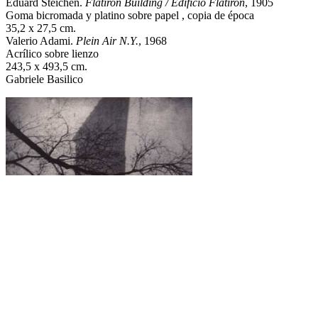
Eduard Steichen.
Flatiron Building / Edificio Flatiron
, 1905
Goma bicromada y platino sobre papel , copia de época
35,2 x 27,5 cm.
Valerio Adami.
Plein Air N.Y.
, 1968
Acrílico sobre lienzo
243,5 x 493,5 cm.
Gabriele Basilico