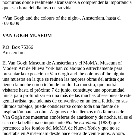
nocturnas donde realmente alcanzamos a comprender la importancia
que esta hora del día tuvo en su vida.
«Van Gogh and the colours of the night». Amsterdam, hasta el
07/06/09
VAN GOGH MUSEUM
P.O. Box 75366
Amsterdam
El Van Gogh Museum de Amsterdam y el MoMA. Museum of
Modern Art de Nueva York han colaborado estrechamente para
presentar la exposición «Van Gogh and the colours of the night»,
una muestra en la que se reúnen las mejores obras del artista que
tienen la noche como telón de fondo. La muestra, que podrá
visitarse hasta el próximo 7 de junio, constituye una oportunidad
única para profundizar en una más de las muchas obsesiones de este
genial artista, que además de convertirse en un tema fetiche en sus
últimos trabajos, puede considerarse como toda una fuente de
inspiración para su obra. Algunos de los lienzos más famosos de
Van Gogh nos muestran atmósferas de atardecer y de noche, tal es el
caso de la bellísima e inquietante
Noche estrellada
(1889) que
pertenece a los fondos del MoMA de Nueva York y que no se
mostraba en Amsterdam desde hace cerca de veinte años. Ahora,