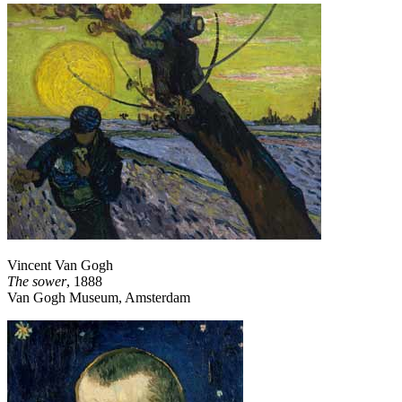
Vincent Van Gogh
The sower
, 1888
Van Gogh Museum, Amsterdam