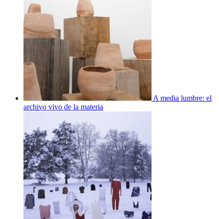
A media lumbre: el
archivo vivo de la materia