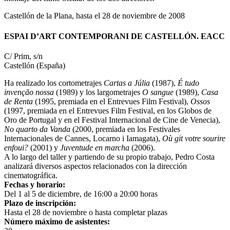
Castellón de la Plana, hasta el 28 de noviembre de 2008
ESPAI D’ART CONTEMPORANI DE CASTELLÓN. EACC
C/ Prim, s/n
Castellón (España)
Ha realizado los cortometrajes
Cartas a Júlia
(1987),
É tudo
invenção nossa
(1989) y los largometrajes
O sangue
(1989),
Casa
de Renta
(1995, premiada en el Entrevues Film Festival),
Ossos
(1997, premiada en el Entrevues Film Festival, en los Globos de
Oro de Portugal y en el Festival Internacional de Cine de Venecia),
No quarto da Vanda
(2000, premiada en los Festivales
Internacionales de Cannes, Locarno i Iamagata),
Où git votre sourire
enfoui?
(2001) y
Juventude en marcha
(2006).
A lo largo del taller y partiendo de su propio trabajo, Pedro Costa
analizará diversos aspectos relacionados con la dirección
cinematográfica.
Fechas y horario:
Del 1 al 5 de diciembre, de 16:00 a 20:00 horas
Plazo de inscripción:
Hasta el 28 de noviembre o hasta completar plazas
Número máximo de asistentes: