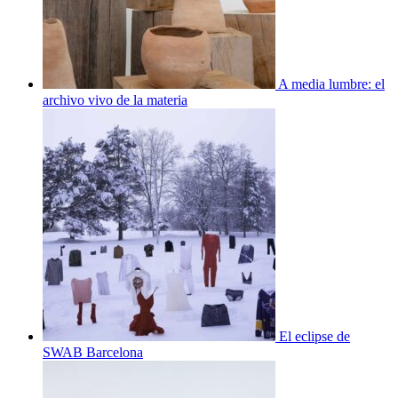
A media lumbre: el
archivo vivo de la materia
El eclipse de
SWAB Barcelona