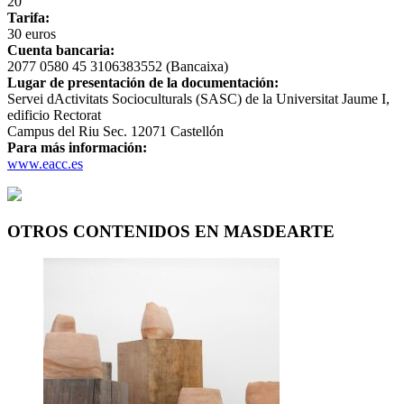
20
Tarifa:
30 euros
Cuenta bancaria:
2077 0580 45 3106383552 (Bancaixa)
Lugar de presentación de la documentación:
Servei dActivitats Socioculturals (SASC) de la Universitat Jaume I,
edificio Rectorat
Campus del Riu Sec. 12071 Castellón
Para más información:
www.eacc.es
OTROS CONTENIDOS EN MASDEARTE