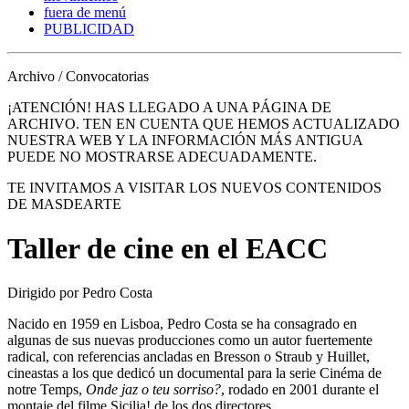
fuera de menú
PUBLICIDAD
Archivo / Convocatorias
¡ATENCIÓN! HAS LLEGADO A UNA PÁGINA DE
ARCHIVO. TEN EN CUENTA QUE HEMOS ACTUALIZADO
NUESTRA WEB Y LA INFORMACIÓN MÁS ANTIGUA
PUEDE NO MOSTRARSE ADECUADAMENTE.
TE INVITAMOS A VISITAR LOS NUEVOS CONTENIDOS
DE MASDEARTE
Taller de cine en el EACC
Dirigido por Pedro Costa
Nacido en 1959 en Lisboa, Pedro Costa se ha consagrado en
algunas de sus nuevas producciones como un autor fuertemente
radical, con referencias ancladas en Bresson o Straub y Huillet,
cineastas a los que dedicó un documental para la serie Cinéma de
notre Temps,
Onde jaz o teu sorriso?
, rodado en 2001 durante el
montaje del filme Sicilia! de los dos directores.