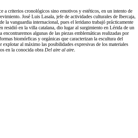
 a criterios cronológicos sino emotivos y estéticos, en un intento de
evimiento. José Luis Lasala, jefe de actividades culturales de Ibercaja,
 de la vanguardia internacional, pues el leridano trabajó prácticamente
residió en la villa catalana, dio lugar al surgimiento en Lérida de un
ra encontraremos algunas de las piezas emblemáticas realizadas por
s formas biomórficas y orgánicas que caracterizan la escultura del
or explotar al máximo las posibilidades expresivas de los materiales
mos en la conocida obra
Del aire al aire
.