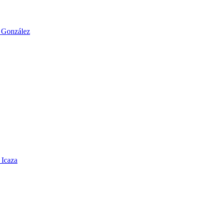
o González
 Icaza