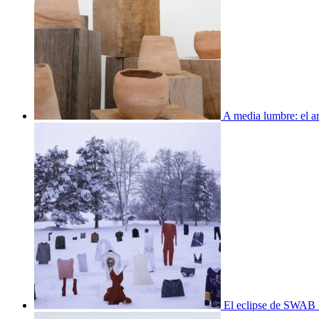
A media lumbre: el ar
El eclipse de SWAB 