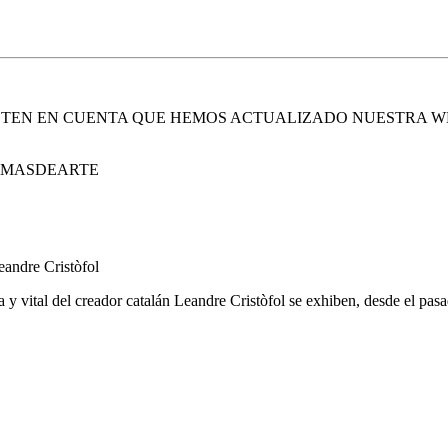
. TEN EN CUENTA QUE HEMOS ACTUALIZADO NUESTRA W
E MASDEARTE
Leandre Cristòfol
ica y vital del creador catalán Leandre Cristòfol se exhiben, desde el pas