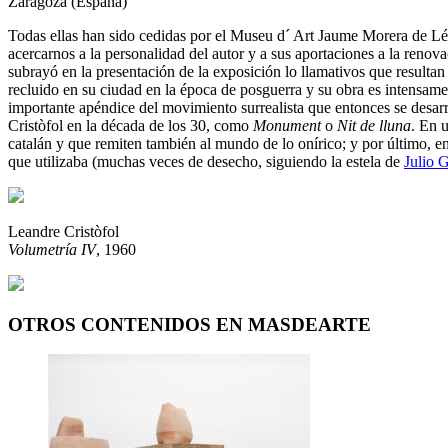
Zaragoza (España)
Todas ellas han sido cedidas por el Museu d´ Art Jaume Morera de Lé
acercarnos a la personalidad del autor y a sus aportaciones a la renova
subrayó en la presentación de la exposición lo llamativos que resultan 
recluido en su ciudad en la época de posguerra y su obra es intensame
importante apéndice del movimiento surrealista que entonces se desarr
Cristòfol en la década de los 30, como
Monument
o
Nit de lluna
. En u
catalán y que remiten también al mundo de lo onírico; y por último, en 
que utilizaba (muchas veces de desecho, siguiendo la estela de
Julio 
Leandre Cristòfol
Volumetría IV
, 1960
OTROS CONTENIDOS EN MASDEARTE