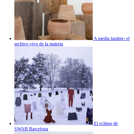
A media lumbre: el
archivo vivo de la materia
El eclipse de
SWAB Barcelona