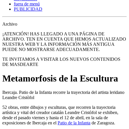
fuera de menú
PUBLICIDAD
Archivo
¡ATENCIÓN! HAS LLEGADO A UNA PÁGINA DE
ARCHIVO. TEN EN CUENTA QUE HEMOS ACTUALIZADO
NUESTRA WEB Y LA INFORMACIÓN MÁS ANTIGUA
PUEDE NO MOSTRARSE ADECUADAMENTE.
TE INVITAMOS A VISITAR LOS NUEVOS CONTENIDOS
DE MASDEARTE
Metamorfosis de la Escultura
Ibercaja. Patio de la Infanta recorre la trayectoria del artista leridano
Leandre Cristòfol
52 obras, entre dibujos y esculturas, que recorren la trayectoria
artística y vital del creador catalán Leandre Cristòfol se exhiben,
desde el pasado viernes y hasta el 12 de abril, en la sala de
exposiciones de Ibercaja en el
Patio de la Infanta
de Zaragoza.