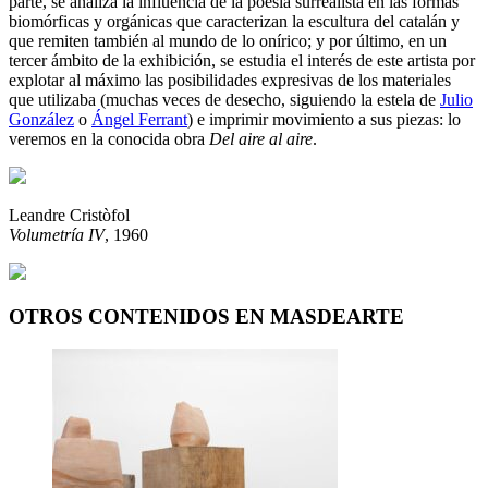
parte, se analiza la influencia de la poesía surrealista en las formas
biomórficas y orgánicas que caracterizan la escultura del catalán y
que remiten también al mundo de lo onírico; y por último, en un
tercer ámbito de la exhibición, se estudia el interés de este artista por
explotar al máximo las posibilidades expresivas de los materiales
que utilizaba (muchas veces de desecho, siguiendo la estela de
Julio
González
o
Ángel Ferrant
) e imprimir movimiento a sus piezas: lo
veremos en la conocida obra
Del aire al aire
.
Leandre Cristòfol
Volumetría IV
, 1960
OTROS CONTENIDOS EN MASDEARTE