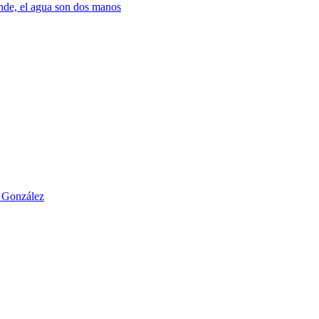
nde, el agua son dos manos
o González