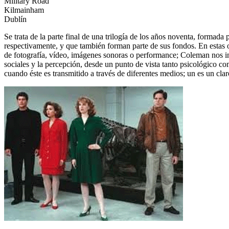
Military Road
Kilmainham
Dublín
Se trata de la parte final de una trilogía de los años noventa, formada
respectivamente, y que también forman parte de sus fondos. En estas ob
de fotografía, vídeo, imágenes sonoras o performance; Coleman nos int
sociales y la percepción, desde un punto de vista tanto psicológico co
cuando éste es transmitido a través de diferentes medios; un es un cla