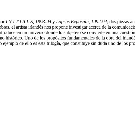
 por
I N I T I A L S, 1993-94
y
Lapsus Exposure, 1992-94
; dos piezas a
ras, el artista irlandés nos propone investigar acerca de la comunicació
roduce en un universo donde lo subjetivo se convierte en una cuestión d
mo histórico. Uno de los propósitos fundamentales de la obra del irland
ro ejemplo de ello es esta trilogía, que constituye sin duda uno de los 