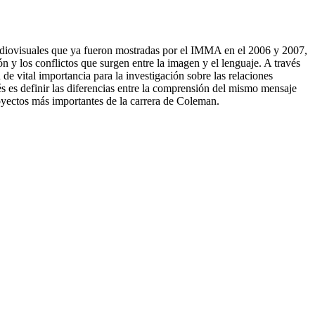
udiovisuales que ya fueron mostradas por el IMMA en el 2006 y 2007,
n y los conflictos que surgen entre la imagen y el lenguaje. A través
e vital importancia para la investigación sobre las relaciones
és es definir las diferencias entre la comprensión del mismo mensaje
proyectos más importantes de la carrera de Coleman.