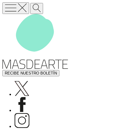
RECIBE NUESTRO BOLETÍN