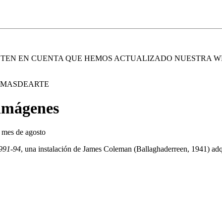
. TEN EN CUENTA QUE HEMOS ACTUALIZADO NUESTRA W
E MASDEARTE
imágenes
 mes de agosto
991-94
, una instalación de James Coleman (Ballaghaderreen, 1941) adq