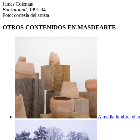
James Coleman
Background
, 1991-94
Foto: cortesía del artista
OTROS CONTENIDOS EN MASDEARTE
A media lumbre: el ar