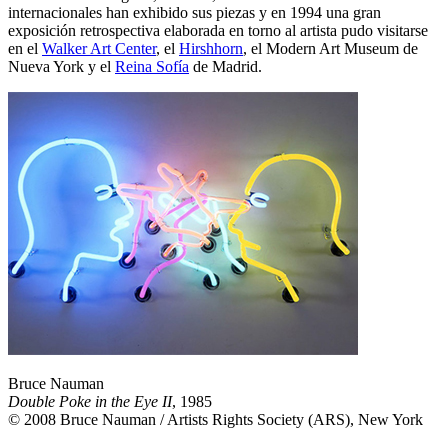
internacionales han exhibido sus piezas y en 1994 una gran
exposición retrospectiva elaborada en torno al artista pudo visitarse
en el
Walker Art Center
, el
Hirshhorn
, el Modern Art Museum de
Nueva York y el
Reina Sofía
de Madrid.
Bruce Nauman
Double Poke in the Eye II
, 1985
© 2008 Bruce Nauman / Artists Rights Society (ARS), New York