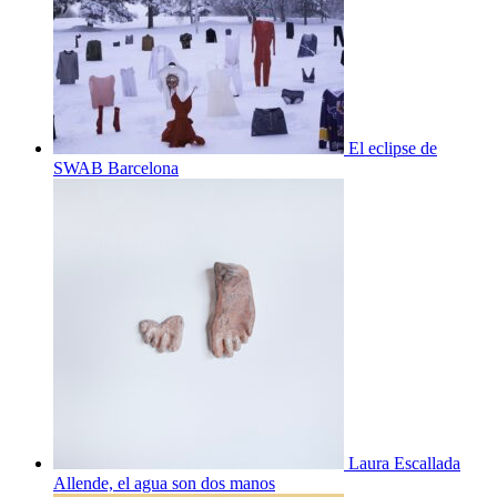
El eclipse de
SWAB Barcelona
Laura Escallada
Allende, el agua son dos manos