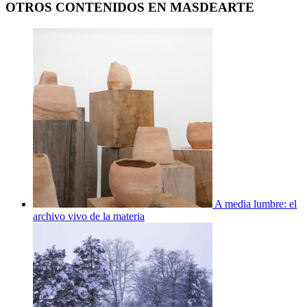
OTROS CONTENIDOS EN MASDEARTE
A media lumbre: el
archivo vivo de la materia