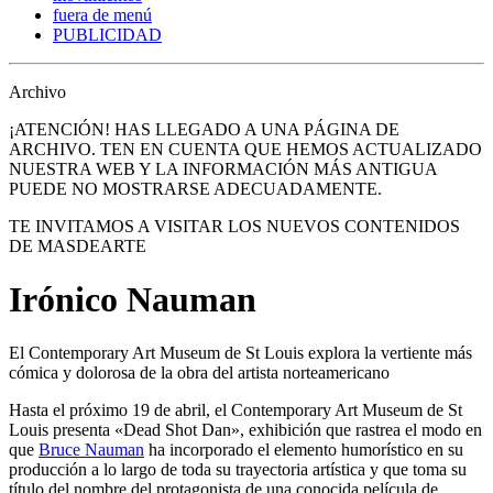
fuera de menú
PUBLICIDAD
Archivo
¡ATENCIÓN! HAS LLEGADO A UNA PÁGINA DE
ARCHIVO. TEN EN CUENTA QUE HEMOS ACTUALIZADO
NUESTRA WEB Y LA INFORMACIÓN MÁS ANTIGUA
PUEDE NO MOSTRARSE ADECUADAMENTE.
TE INVITAMOS A VISITAR LOS NUEVOS CONTENIDOS
DE MASDEARTE
Irónico Nauman
El Contemporary Art Museum de St Louis explora la vertiente más
cómica y dolorosa de la obra del artista norteamericano
Hasta el próximo 19 de abril, el Contemporary Art Museum de St
Louis presenta «Dead Shot Dan», exhibición que rastrea el modo en
que
Bruce Nauman
ha incorporado el elemento humorístico en su
producción a lo largo de toda su trayectoria artística y que toma su
título del nombre del protagonista de una conocida película de