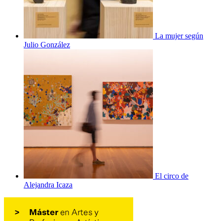
La mujer según
Julio González
El circo de
Alejandra Icaza