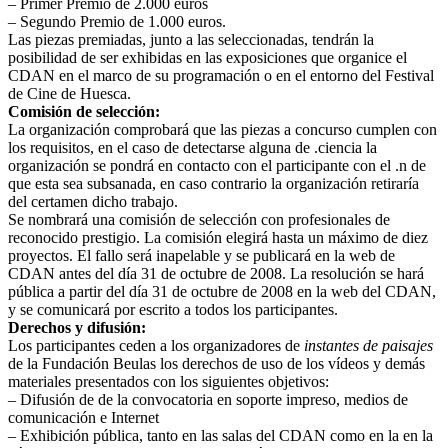
– Primer Premio de 2.000 euros
– Segundo Premio de 1.000 euros.
Las piezas premiadas, junto a las seleccionadas, tendrán la
posibilidad de ser exhibidas en las exposiciones que organice el
CDAN en el marco de su programación o en el entorno del Festival
de Cine de Huesca.
Comisión de selección:
La organización comprobará que las piezas a concurso cumplen con
los requisitos, en el caso de detectarse alguna de .ciencia la
organización se pondrá en contacto con el participante con el .n de
que esta sea subsanada, en caso contrario la organización retiraría
del certamen dicho trabajo.
Se nombrará una comisión de selección con profesionales de
reconocido prestigio. La comisión elegirá hasta un máximo de diez
proyectos. El fallo será inapelable y se publicará en la web de
CDAN antes del día 31 de octubre de 2008. La resolución se hará
pública a partir del día 31 de octubre de 2008 en la web del CDAN,
y se comunicará por escrito a todos los participantes.
Derechos y difusión:
Los participantes ceden a los organizadores de
instantes de paisajes
de la Fundación Beulas los derechos de uso de los vídeos y demás
materiales presentados con los siguientes objetivos:
– Difusión de de la convocatoria en soporte impreso, medios de
comunicación e Internet
– Exhibición pública, tanto en las salas del CDAN como en la en la