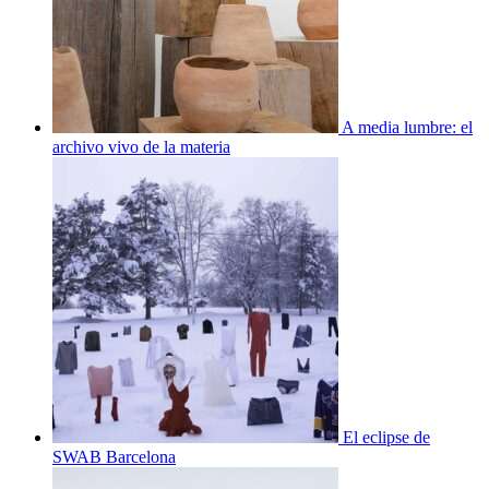
A media lumbre: el
archivo vivo de la materia
El eclipse de
SWAB Barcelona