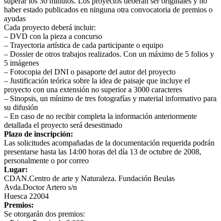
superar los 30 minutos. Los proyectos deberán ser originales y no
haber estado publicados en ninguna otra convocatoria de premios o
ayudas
Cada proyecto deberá incluir:
– DVD con la pieza a concurso
– Trayectoria artística de cada participante o equipo
– Dossier de otros trabajos realizados. Con un máximo de 5 folios y
5 imágenes
– Fotocopia del DNI o pasaporte del autor del proyecto
– Justificación teórica sobre la idea de paisaje que incluye el
proyecto con una extensión no superior a 3000 caracteres
– Sinopsis, un mínimo de tres fotografías y material informativo para
su difusión
– En caso de no recibir completa la información anteriormente
detallada el proyecto será desestimado
Plazo de inscripción:
Las solicitudes acompañadas de la documentación requerida podrán
presentarse hasta las 14:00 horas del día 13 de octubre de 2008,
personalmente o por correo
Lugar:
CDAN.Centro de arte y Naturaleza. Fundación Beulas
Avda.Doctor Artero s/n
Huesca 22004
Premios:
Se otorgarán dos premios: