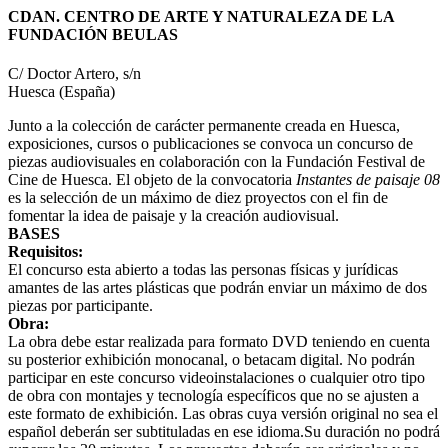
CDAN. CENTRO DE ARTE Y NATURALEZA DE LA
FUNDACIÓN BEULAS
C/ Doctor Artero, s/n
Huesca (España)
Junto a la colección de carácter permanente creada en Huesca,
exposiciones, cursos o publicaciones se convoca un concurso de
piezas audiovisuales en colaboración con la Fundación Festival de
Cine de Huesca. El objeto de la convocatoria
Instantes de paisaje 08
es la selección de un máximo de diez proyectos con el fin de
fomentar la idea de paisaje y la creación audiovisual.
BASES
Requisitos:
El concurso esta abierto a todas las personas físicas y jurídicas
amantes de las artes plásticas que podrán enviar un máximo de dos
piezas por participante.
Obra:
La obra debe estar realizada para formato DVD teniendo en cuenta
su posterior exhibición monocanal, o betacam digital. No podrán
participar en este concurso videoinstalaciones o cualquier otro tipo
de obra con montajes y tecnología específicos que no se ajusten a
este formato de exhibición. Las obras cuya versión original no sea el
español deberán ser subtituladas en ese idioma.Su duración no podrá