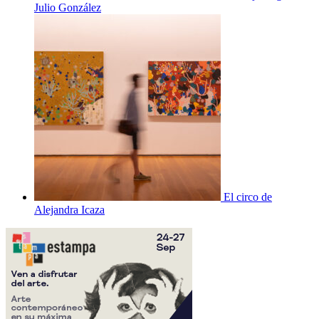
Julio González
El circo de
Alejandra Icaza