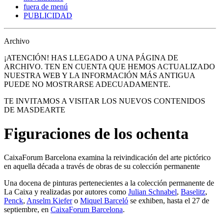
fuera de menú
PUBLICIDAD
Archivo
¡ATENCIÓN! HAS LLEGADO A UNA PÁGINA DE
ARCHIVO. TEN EN CUENTA QUE HEMOS ACTUALIZADO
NUESTRA WEB Y LA INFORMACIÓN MÁS ANTIGUA
PUEDE NO MOSTRARSE ADECUADAMENTE.
TE INVITAMOS A VISITAR LOS NUEVOS CONTENIDOS
DE MASDEARTE
Figuraciones de los ochenta
CaixaForum Barcelona examina la reivindicación del arte pictórico
en aquella década a través de obras de su colección permanente
Una docena de pinturas pertenecientes a la colección permanente de
La Caixa y realizadas por autores como
Julian Schnabel
,
Baselitz
,
Penck
,
Anselm Kiefer
o
Miquel Barceló
se exhiben, hasta el 27 de
septiembre, en
CaixaForum Barcelona
.