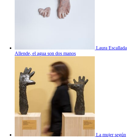
Laura Escallada
Allende, el agua son dos manos
La mujer según