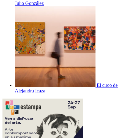
Julio González
El circo de
Alejandra Icaza