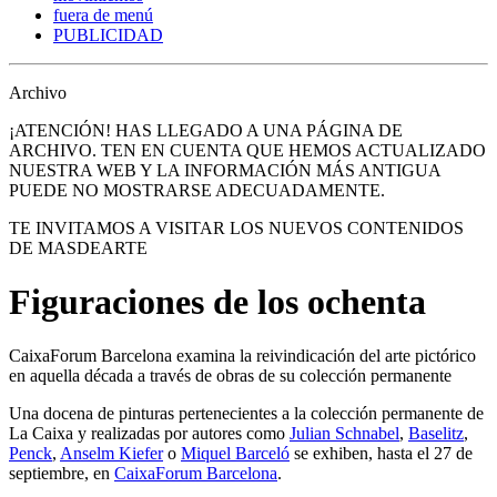
fuera de menú
PUBLICIDAD
Archivo
¡ATENCIÓN! HAS LLEGADO A UNA PÁGINA DE
ARCHIVO. TEN EN CUENTA QUE HEMOS ACTUALIZADO
NUESTRA WEB Y LA INFORMACIÓN MÁS ANTIGUA
PUEDE NO MOSTRARSE ADECUADAMENTE.
TE INVITAMOS A VISITAR LOS NUEVOS CONTENIDOS
DE MASDEARTE
Figuraciones de los ochenta
CaixaForum Barcelona examina la reivindicación del arte pictórico
en aquella década a través de obras de su colección permanente
Una docena de pinturas pertenecientes a la colección permanente de
La Caixa y realizadas por autores como
Julian Schnabel
,
Baselitz
,
Penck
,
Anselm Kiefer
o
Miquel Barceló
se exhiben, hasta el 27 de
septiembre, en
CaixaForum Barcelona
.