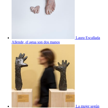
Laura Escallada
Allende, el agua son dos manos
La mujer según