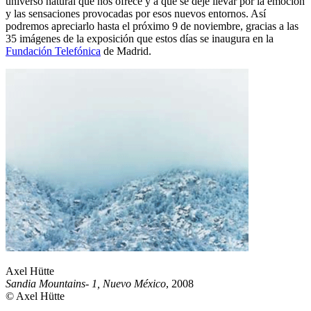
universo natural que nos ofrece y a que se deje llevar por la emoción
y las sensaciones provocadas por esos nuevos entornos. Así
podremos apreciarlo hasta el próximo 9 de noviembre, gracias a las
35 imágenes de la exposición que estos días se inaugura en la
Fundación Telefónica
de Madrid.
Axel Hütte
Sandia Mountains- 1, Nuevo México
, 2008
© Axel Hütte