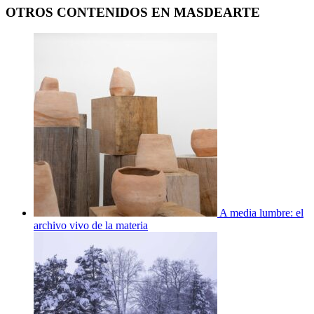
OTROS CONTENIDOS EN MASDEARTE
A media lumbre: el
archivo vivo de la materia