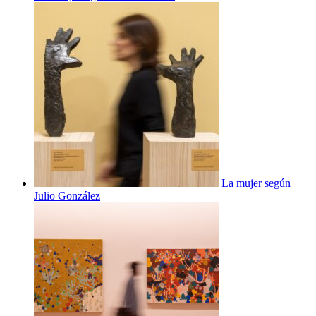
La mujer según
Julio González