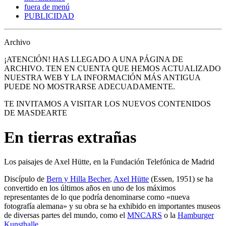
fuera de menú
PUBLICIDAD
Archivo
¡ATENCIÓN! HAS LLEGADO A UNA PÁGINA DE
ARCHIVO. TEN EN CUENTA QUE HEMOS ACTUALIZADO
NUESTRA WEB Y LA INFORMACIÓN MÁS ANTIGUA
PUEDE NO MOSTRARSE ADECUADAMENTE.
TE INVITAMOS A VISITAR LOS NUEVOS CONTENIDOS
DE MASDEARTE
En tierras extrañas
Los paisajes de Axel Hütte, en la Fundación Telefónica de Madrid
Discípulo de
Bern y Hilla Becher
,
Axel Hütte
(Essen, 1951) se ha
convertido en los últimos años en uno de los máximos
representantes de lo que podría denominarse como «nueva
fotografía alemana» y su obra se ha exhibido en importantes museos
de diversas partes del mundo, como el
MNCARS
o la
Hamburger
Kunsthalle
.