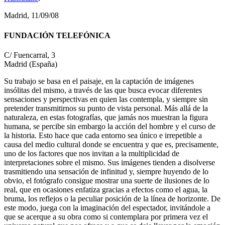
Madrid, 11/09/08
FUNDACIÓN TELEFÓNICA
C/ Fuencarral, 3
Madrid (España)
Su trabajo se basa en el paisaje, en la captación de imágenes
insólitas del mismo, a través de las que busca evocar diferentes
sensaciones y perspectivas en quien las contempla, y siempre sin
pretender transmitirnos su punto de vista personal. Más allá de la
naturaleza, en estas fotografías, que jamás nos muestran la figura
humana, se percibe sin embargo la acción del hombre y el curso de
la historia. Esto hace que cada entorno sea único e irrepetible a
causa del medio cultural donde se encuentra y que es, precisamente,
uno de los factores que nos invitan a la multiplicidad de
interpretaciones sobre el mismo. Sus imágenes tienden a disolverse
trasmitiendo una sensación de infinitud y, siempre huyendo de lo
obvio, el fotógrafo consigue mostrar una suerte de ilusiones de lo
real, que en ocasiones enfatiza gracias a efectos como el agua, la
bruma, los reflejos o la peculiar posición de la línea de horizonte. De
este modo, juega con la imaginación del espectador, invitándole a
que se acerque a su obra como si contemplara por primera vez el