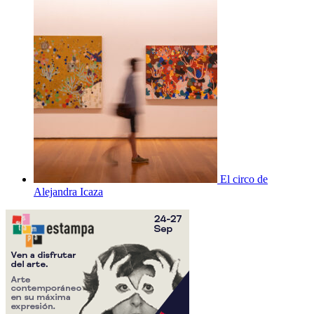
El circo de
Alejandra Icaza