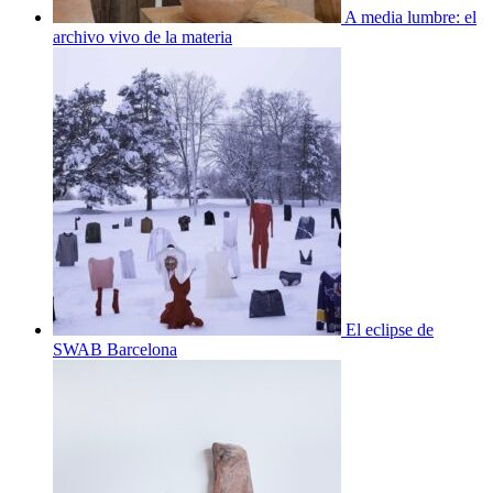
A media lumbre: el
archivo vivo de la materia
El eclipse de
SWAB Barcelona