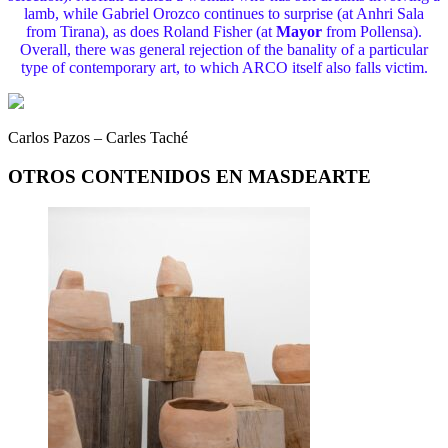
lamb, while Gabriel Orozco continues to surprise (at Anhri Sala
from Tirana), as does Roland Fisher (at
Mayor
from Pollensa).
Overall, there was general rejection of the banality of a particular
type of contemporary art, to which ARCO itself also falls victim.
Carlos Pazos – Carles Taché
OTROS CONTENIDOS EN MASDEARTE