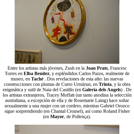
Entre los artistas más jóvenes, Zush en la
Joan Prats
, Francesc
Torres en
Elba Benítez
, y espléndidos Carlos Pazos, realmente de
museo, en
Taché
. Dos revelaciones de esta año: las nuevas
construcciones con plumas de Curro Urrulzun, en
Trinta
, y la obra
enigmática y sutil de Naia del Castillo (en
Galería dels Angels
) . De
los artistas extranjeros, Tracey Moffatt (un tanto anodina la selección
australiana, a excepción de ella y de Rosemarie Laing) hace soñar
sexualmente a una mujer con un cordero, mientras Gabriel Orozco
sigue sorprendiendo (en Chantal Crousel), así como Roland Fisher
(en
Mayor
, de Pollença).