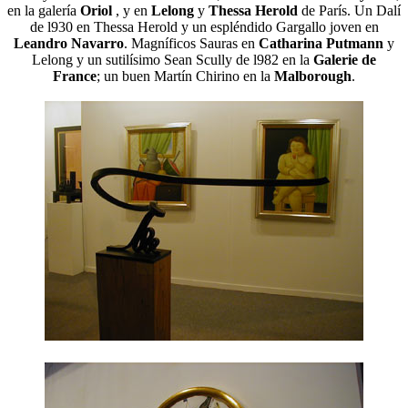
en la galería
Oriol
, y en
Lelong
y
Thessa Herold
de París. Un Dalí
de l930 en Thessa Herold y un espléndido Gargallo joven en
Leandro Navarro
. Magníficos Sauras en
Catharina Putmann
y
Lelong y un sutilísimo Sean Scully de l982 en la
Galerie de
France
; un buen Martín Chirino en la
Malborough
.