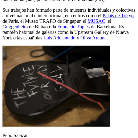
Sus trabajos han formado parte de muestras individuales y colectivas
a nivel nacional e internacional, en centros como el
Palais de Tokyo
de París, el Museo TRAFO de Singapur, el
MUSAC
, el
Guggenheim
de Bilbao o la
Fundació Tàpies
de Barcelona. Es
también habitual de galerías como la Upstream Gallery de Nueva
York o las españolas
Luis Adelantado
y
Oliva Arauna
.
Pepo Salazar