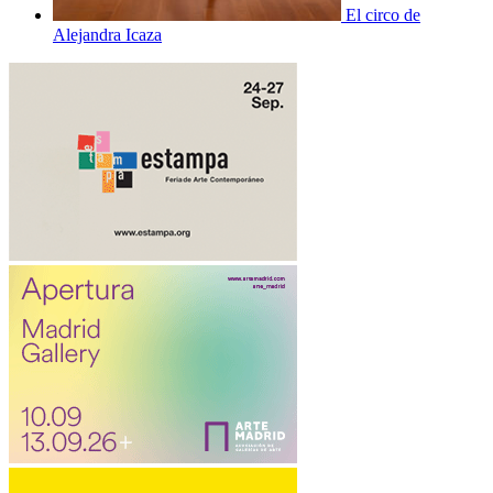
El circo de
Alejandra Icaza