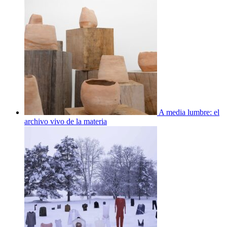
A media lumbre: el
archivo vivo de la materia