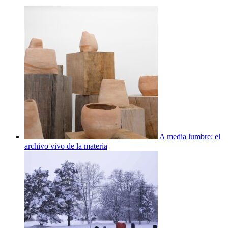
A media lumbre: el
archivo vivo de la materia