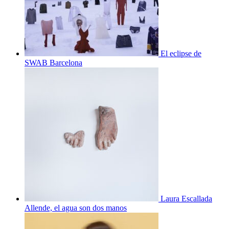
El eclipse de
SWAB Barcelona
Laura Escallada
Allende, el agua son dos manos