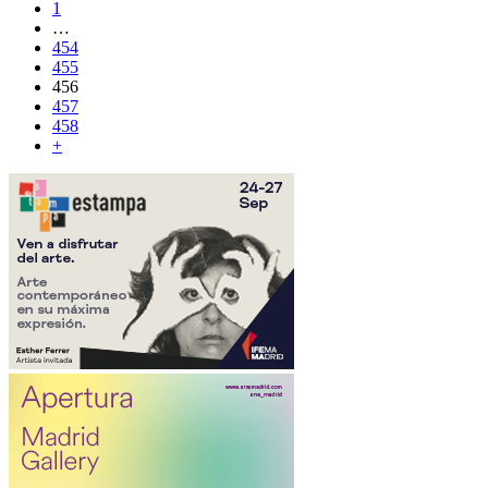
1
…
454
455
456
457
458
+