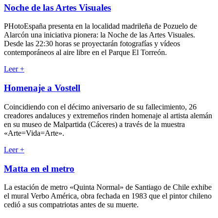
Noche de las Artes Visuales
PHotoEspaña presenta en la localidad madrileña de Pozuelo de
Alarcón una iniciativa pionera: la Noche de las Artes Visuales.
Desde las 22:30 horas se proyectarán fotografías y vídeos
contemporáneos al aire libre en el Parque El Torreón.
Leer
+
Homenaje a Vostell
Coincidiendo con el décimo aniversario de su fallecimiento, 26
creadores andaluces y extremeños rinden homenaje al artista alemán
en su museo de Malpartida (Cáceres) a través de la muestra
«Arte=Vida=Arte».
Leer
+
Matta en el metro
La estación de metro «Quinta Normal» de Santiago de Chile exhibe
el mural Verbo América, obra fechada en 1983 que el pintor chileno
cedió a sus compatriotas antes de su muerte.