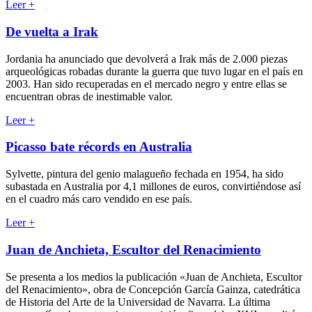
Leer
+
De vuelta a Irak
Jordania ha anunciado que devolverá a Irak más de 2.000 piezas
arqueológicas robadas durante la guerra que tuvo lugar en el país en
2003. Han sido recuperadas en el mercado negro y entre ellas se
encuentran obras de inestimable valor.
Leer
+
Picasso bate récords en Australia
Sylvette, pintura del genio malagueño fechada en 1954, ha sido
subastada en Australia por 4,1 millones de euros, convirtiéndose así
en el cuadro más caro vendido en ese país.
Leer
+
Juan de Anchieta, Escultor del Renacimiento
Se presenta a los medios la publicación «Juan de Anchieta, Escultor
del Renacimiento», obra de Concepción García Gainza, catedrática
de Historia del Arte de la Universidad de Navarra. La última