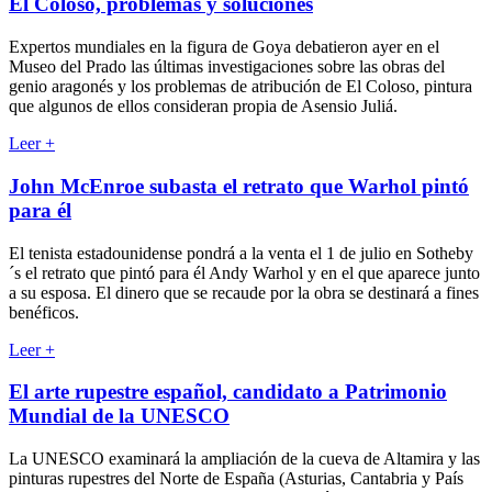
El Coloso, problemas y soluciones
Expertos mundiales en la figura de Goya debatieron ayer en el
Museo del Prado las últimas investigaciones sobre las obras del
genio aragonés y los problemas de atribución de El Coloso, pintura
que algunos de ellos consideran propia de Asensio Juliá.
Leer
+
John McEnroe subasta el retrato que Warhol pintó
para él
El tenista estadounidense pondrá a la venta el 1 de julio en Sotheby
´s el retrato que pintó para él Andy Warhol y en el que aparece junto
a su esposa. El dinero que se recaude por la obra se destinará a fines
benéficos.
Leer
+
El arte rupestre español, candidato a Patrimonio
Mundial de la UNESCO
La UNESCO examinará la ampliación de la cueva de Altamira y las
pinturas rupestres del Norte de España (Asturias, Cantabria y País