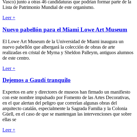
Vasco) junto a otras 46 candidaturas que podrían formar parte de la
Lista de Patrimonio Mundial de este organismo.
Leer
+
Nuevo pabellón para el Miami Lowe Art Museum
El Lowe Art Museum de la Universidad de Miami inaugura un
nuevo pabellón que albergará la colección de obras de arte
realizadas en cristal de Myrna y Sheldon Palleym, antiguos alumnos
de este centro.
Leer
+
Dejemos a Gaudí tranquilo
Expertos en arte y directores de museos han firmado un manifiesto
con este nombre impulsado por Fomento de las Artes Decorativas,
en el que alertan del peligro que correrían algunas obras del
arquitecto catalán, especialmente la Sagrada Familia y la Colonia
Güell, en el caso de que se mantengan las intervenciones que sobre
ellas se
Leer
+