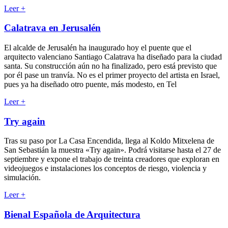
Leer
+
Calatrava en Jerusalén
El alcalde de Jerusalén ha inaugurado hoy el puente que el
arquitecto valenciano Santiago Calatrava ha diseñado para la ciudad
santa. Su construcción aún no ha finalizado, pero está previsto que
por él pase un tranvía. No es el primer proyecto del artista en Israel,
pues ya ha diseñado otro puente, más modesto, en Tel
Leer
+
Try again
Tras su paso por La Casa Encendida, llega al Koldo Mitxelena de
San Sebastián la muestra «Try again». Podrá visitarse hasta el 27 de
septiembre y expone el trabajo de treinta creadores que exploran en
videojuegos e instalaciones los conceptos de riesgo, violencia y
simulación.
Leer
+
Bienal Española de Arquitectura