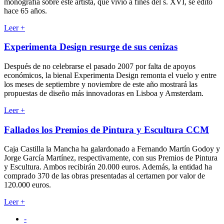
monografía sobre este artista, que vivió a fines del s. XVI, se editó
hace 65 años.
Leer
+
Experimenta Design resurge de sus cenizas
Después de no celebrarse el pasado 2007 por falta de apoyos
económicos, la bienal Experimenta Design remonta el vuelo y entre
los meses de septiembre y noviembre de este año mostrará las
propuestas de diseño más innovadoras en Lisboa y Amsterdam.
Leer
+
Fallados los Premios de Pintura y Escultura CCM
Caja Castilla la Mancha ha galardonado a Fernando Martín Godoy y
Jorge García Martínez, respectivamente, con sus Premios de Pintura
y Escultura. Ambos recibirán 20.000 euros. Además, la entidad ha
comprado 370 de las obras presentadas al certamen por valor de
120.000 euros.
Leer
+
-