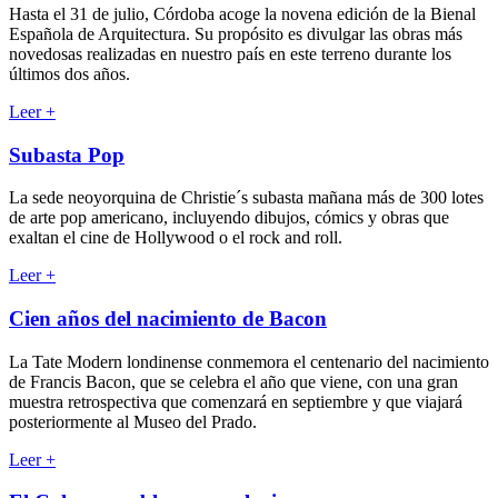
Hasta el 31 de julio, Córdoba acoge la novena edición de la Bienal
Española de Arquitectura. Su propósito es divulgar las obras más
novedosas realizadas en nuestro país en este terreno durante los
últimos dos años.
Leer
+
Subasta Pop
La sede neoyorquina de Christie´s subasta mañana más de 300 lotes
de arte pop americano, incluyendo dibujos, cómics y obras que
exaltan el cine de Hollywood o el rock and roll.
Leer
+
Cien años del nacimiento de Bacon
La Tate Modern londinense conmemora el centenario del nacimiento
de Francis Bacon, que se celebra el año que viene, con una gran
muestra retrospectiva que comenzará en septiembre y que viajará
posteriormente al Museo del Prado.
Leer
+