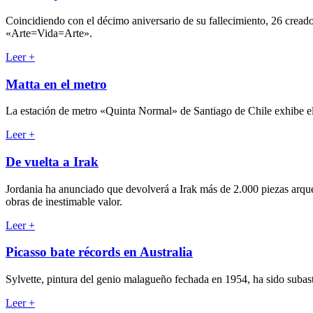
Coincidiendo con el décimo aniversario de su fallecimiento, 26 cread
«Arte=Vida=Arte».
Leer
+
Matta en el metro
La estación de metro «Quinta Normal» de Santiago de Chile exhibe el
Leer
+
De vuelta a Irak
Jordania ha anunciado que devolverá a Irak más de 2.000 piezas arque
obras de inestimable valor.
Leer
+
Picasso bate récords en Australia
Sylvette, pintura del genio malagueño fechada en 1954, ha sido subast
Leer
+