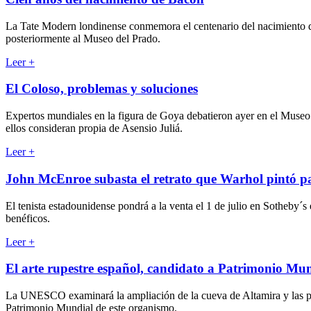
La Tate Modern londinense conmemora el centenario del nacimiento de
posteriormente al Museo del Prado.
Leer
+
El Coloso, problemas y soluciones
Expertos mundiales en la figura de Goya debatieron ayer en el Museo d
ellos consideran propia de Asensio Juliá.
Leer
+
John McEnroe subasta el retrato que Warhol pintó pa
El tenista estadounidense pondrá a la venta el 1 de julio en Sotheby´s 
benéficos.
Leer
+
El arte rupestre español, candidato a Patrimonio M
La UNESCO examinará la ampliación de la cueva de Altamira y las pint
Patrimonio Mundial de este organismo.