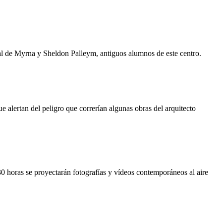
al de Myrna y Sheldon Palleym, antiguos alumnos de este centro.
 alertan del peligro que correrían algunas obras del arquitecto
0 horas se proyectarán fotografías y vídeos contemporáneos al aire