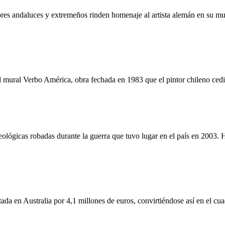
ores andaluces y extremeños rinden homenaje al artista alemán en su mu
 mural Verbo América, obra fechada en 1983 que el pintor chileno cedió
ológicas robadas durante la guerra que tuvo lugar en el país en 2003. 
ada en Australia por 4,1 millones de euros, convirtiéndose así en el cu