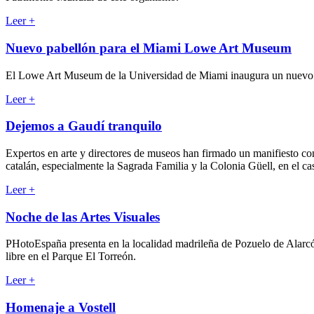
Leer
+
Nuevo pabellón para el Miami Lowe Art Museum
El Lowe Art Museum de la Universidad de Miami inaugura un nuevo pab
Leer
+
Dejemos a Gaudí tranquilo
Expertos en arte y directores de museos han firmado un manifiesto con
catalán, especialmente la Sagrada Familia y la Colonia Güell, en el ca
Leer
+
Noche de las Artes Visuales
PHotoEspaña presenta en la localidad madrileña de Pozuelo de Alarcón
libre en el Parque El Torreón.
Leer
+
Homenaje a Vostell