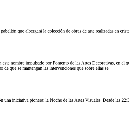
ellón que albergará la colección de obras de arte realizadas en crist
 este nombre impulsado por Fomento de las Artes Decorativas, en el que
so de que se mantengan las intervenciones que sobre ellas se
 una iniciativa pionera: la Noche de las Artes Visuales. Desde las 22:3