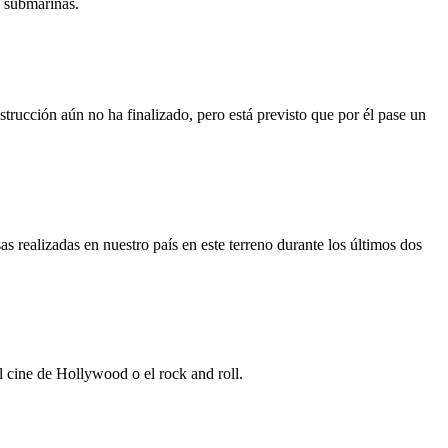
s submarinas.
trucción aún no ha finalizado, pero está previsto que por él pase un
s realizadas en nuestro país en este terreno durante los últimos dos
 cine de Hollywood o el rock and roll.