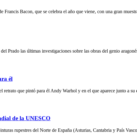
 Francis Bacon, que se celebra el año que viene, con una gran muestra
el Prado las últimas investigaciones sobre las obras del genio aragoné
ra él
el retrato que pintó para él Andy Warhol y en el que aparece junto a su 
undial de la UNESCO
uras rupestres del Norte de España (Asturias, Cantabria y País Vasco) 