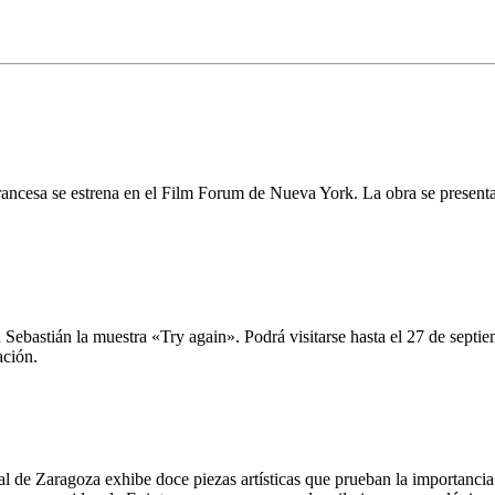
ta francesa se estrena en el Film Forum de Nueva York. La obra se pr
ebastián la muestra «Try again». Podrá visitarse hasta el 27 de septie
ación.
 de Zaragoza exhibe doce piezas artísticas que prueban la importancia de