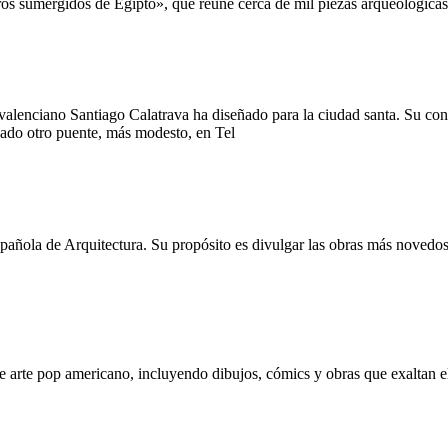
os sumergidos de Egipto», que reune cerca de mil piezas arqueológica
 valenciano Santiago Calatrava ha diseñado para la ciudad santa. Su cons
eñado otro puente, más modesto, en Tel
pañola de Arquitectura. Su propósito es divulgar las obras más novedosa
 arte pop americano, incluyendo dibujos, cómics y obras que exaltan el