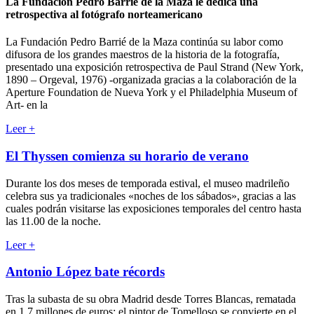
La Fundación Pedro Barrié de la Maza le dedica una
retrospectiva al fotógrafo norteamericano
La Fundación Pedro Barrié de la Maza continúa su labor como
difusora de los grandes maestros de la historia de la fotografía,
presentado una exposición retrospectiva de Paul Strand (New York,
1890 – Orgeval, 1976) -organizada gracias a la colaboración de la
Aperture Foundation de Nueva York y el Philadelphia Museum of
Art- en la
Leer
+
El Thyssen comienza su horario de verano
Durante los dos meses de temporada estival, el museo madrileño
celebra sus ya tradicionales «noches de los sábados», gracias a las
cuales podrán visitarse las exposiciones temporales del centro hasta
las 11.00 de la noche.
Leer
+
Antonio López bate récords
Tras la subasta de su obra Madrid desde Torres Blancas, rematada
en 1,7 millones de euros; el pintor de Tomelloso se convierte en el