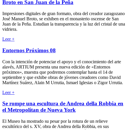
Broto en San Juan de la Peña
Impresiones digitales de gran formato, obra del creador zaragozano
José Manuel Broto, se exhiben en el monasterio oscense de San
Juan de la Peña. Estudian la transparencia y la luz del cristal de una
vidriera.
Leer
+
Entornos Próximos 08
Con la intención de potenciar el apoyo y el conocimiento del arte
alavés, ARTIUM presenta una nueva edición de «Entornos
próximos», muestra que podremos contemplar hasta el 14 de
septiembre y que exhibe obras de jóvenes creadores como David
Martínez Suárez, Alain M Urrutia, Ismael Iglesias o Zigor Urrutia.
Leer
+
Se rompe una escultura de Andrea della Robbia en
el Metropolitan de Nueva York
El Museo ha mostrado su pesar por la rotura de un relieve
escultórico del s. XV, obra de Andrea della Robbia, en sus