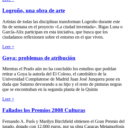
Logroño, una obra de arte
Artistas de todas las disciplinas transforman Logroño durante este
fin de semana en el proyecto «La ciudad inventada». Bigas Luna o
García-Alix participan en esta iniciativa, que busca que los
ciudadanos reflexionen sobre el entorno en el que viven.
Leer
+
Goya: problemas de atribución
Mientras el Prado aún no ha concluído los estudios que podrían
retirar a Goya la autoría del El Coloso, el catedrático de la
Universidad Complutense de Madrid Juan José Junquera pone en
duda que Saturno devorando a su hijo y el resto de pinturas negras
que se encontraban en la segunda planta de la Quinta
Leer
+
Fallados los Premios 2008 Culturas
Fernando A. París y Marilyn Birchfield obtienen el Gran Premio del
jurado, dotado con 12.000 euros, por su obra Caracas Metamorfosis